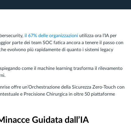
ybersecurity,
il 67% delle organizzazioni
utilizza ora l’IA per
 maggior parte dei team SOC fatica ancora a tenere il passo con
 che evolvono più rapidamente di quanto i sistemi legacy
 spiegando come il machine learning trasforma il rilevamento
ni.
nrise offre un’Orchestrazione della Sicurezza Zero-Touch con
estuale e Precisione Chirurgica in oltre 50 piattaforme
Minacce Guidata dall’IA