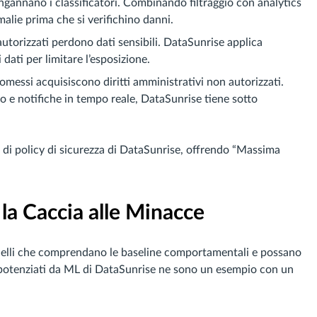
t ingannano i classificatori. Combinando filtraggio con analytics
ie prima che si verifichino danni.
autorizzati perdono dati sensibili. DataSunrise applica
ati per limitare l’esposizione.
messi acquisiscono diritti amministrativi non autorizzati.
o e notifiche in tempo reale, DataSunrise tiene sotto
k di policy di sicurezza di DataSunrise, offrendo “Massima
la Caccia alle Minacce
odelli che comprendano le baseline comportamentali e possano
 potenziati da ML di DataSunrise ne sono un esempio con un