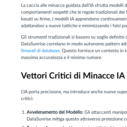
La caccia alle minacce guidata dall’IA sfrutta modelli 
comportamenti sospetti che le regole tradizionali dei 
basati su firme, i modelli IA apprendono continuamente
adattandosi a nuove tattiche e minimizzando i falsi pos
Gli strumenti tradizionali si basano su soglie definite
DataSunrise correlano in modo autonomo pattern at
firewall di database
. Questo fornisce un contesto in t
massima accuratezza e il minimo rumore.
Vettori Critici di Minacce I
L’IA porta precisione, ma introduce anche nuove super
critici:
Avvelenamento del Modello
: Gli attaccanti manip
DataSunrise mitiga questo attraverso protezione con