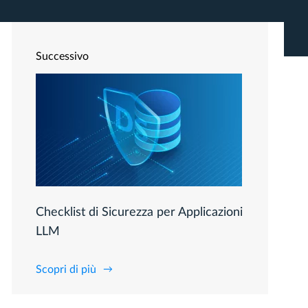
Successivo
Checklist di Sicurezza per Applicazioni
LLM
Scopri di più