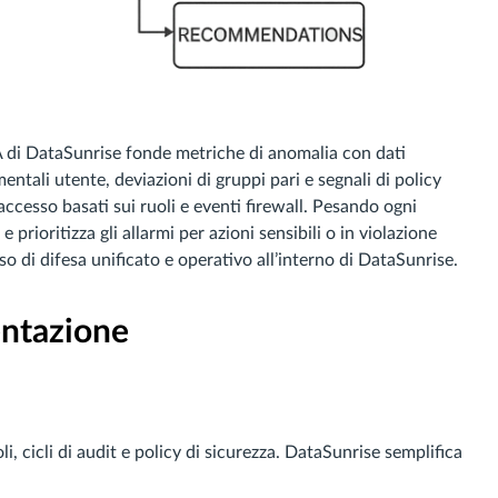
 di DataSunrise fonde metriche di anomalia con dati
tali utente, deviazioni di gruppi pari e segnali di policy
i accesso basati sui ruoli e eventi firewall. Pesando ogni
 prioritizza gli allarmi per azioni sensibili o in violazione
o di difesa unificato e operativo all’interno di DataSunrise.
entazione
oli, cicli di audit e policy di sicurezza. DataSunrise semplifica