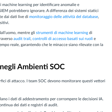
di machine learning per identificare anomalie e
SIEM potrebbero ignorare. A differenza dei sistemi statici
 dai dati live di
monitoraggio delle attività del database
,
itivi.
 dall’uomo, mentre gli
strumenti di machine learning
di
traverso
audit trail
,
controlli di accesso basati sui ruoli
e
empo reale, garantendo che le minacce siano rilevate con la
A negli Ambienti SOC
fici di attacco. I team SOC devono monitorare questi vettori
olano i dati di addestramento per corrompere le decisioni IA.
tinua dei dati e registri di audit.