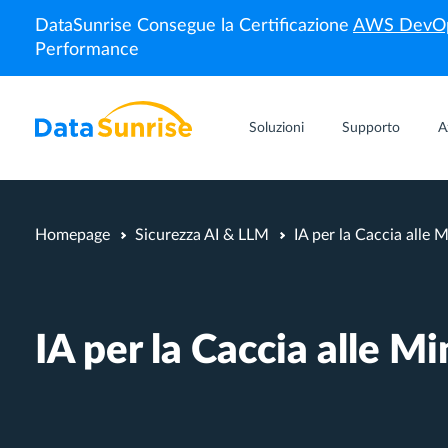
DataSunrise Consegue la Certificazione
AWS DevOp
Performance
Soluzioni
Supporto
A
Homepage
Sicurezza AI & LLM
IA per la Caccia alle 
IA per la Caccia alle M