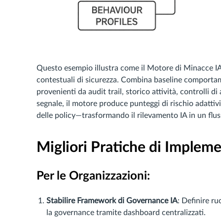
Questo esempio illustra come il Motore di Minacce IA
contestuali di sicurezza. Combina baseline comportamen
provenienti da audit trail, storico attività, controlli d
segnale, il motore produce punteggi di rischio adattivi e
delle policy—trasformando il rilevamento IA in un fluss
Migliori Pratiche di Implem
Per le Organizzazioni:
Stabilire Framework di Governance IA
: Definire ru
la governance tramite dashboard centralizzati.