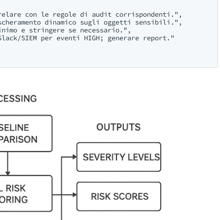
elare con le regole di audit corrispondenti.",

cheramento dinamico sugli oggetti sensibili.",

nimo e stringere se necessario.",

lack/SIEM per eventi HIGH; generare report."
