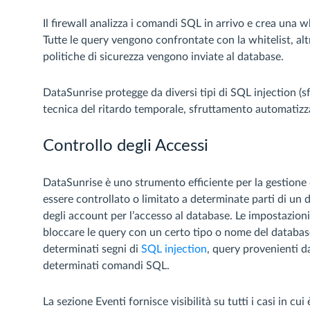
Il firewall analizza i comandi SQL in arrivo e crea una wh
Tutte le query vengono confrontate con la whitelist, altr
politiche di sicurezza vengono inviate al database.
DataSunrise protegge da diversi tipi di SQL injection 
tecnica del ritardo temporale, sfruttamento automatizz
Controllo degli Accessi
DataSunrise è uno strumento efficiente per la gestione de
essere controllato o limitato a determinate parti di un 
degli account per l’accesso al database. Le impostazioni 
bloccare le query con un certo tipo o nome del database
determinati segni di
SQL injection
, query provenienti da
determinati comandi SQL.
La sezione Eventi fornisce visibilità su tutti i casi in cui