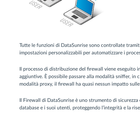
Tutte le funzioni di DataSunrise sono controllate tramite
impostazioni personalizzabili per automatizzare i proces
Il processo di distribuzione del firewall viene eseguito 
aggiuntive. È possibile passare alla modalità sniffer, in 
modalità proxy, il firewall ha quasi nessun impatto sulle
Il Firewall di DataSunrise è uno strumento di sicurezza
database e i suoi utenti, proteggendo l’integrità e la ris