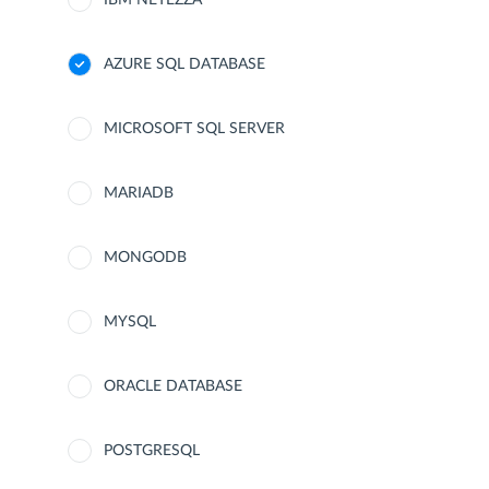
IBM NETEZZA
AZURE SQL DATABASE
MICROSOFT SQL SERVER
MARIADB
MONGODB
MYSQL
ORACLE DATABASE
POSTGRESQL