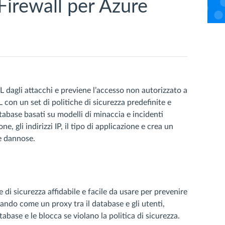
irewall per Azure
L dagli attacchi e previene l’accesso non autorizzato a
QL con un set di politiche di sicurezza predefinite e
atabase basati su modelli di minaccia e incidenti
ne, gli indirizzi IP, il tipo di applicazione e crea un
e dannose.
di sicurezza affidabile e facile da usare per prevenire
rando come un proxy tra il database e gli utenti,
abase e le blocca se violano la politica di sicurezza.