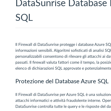
DataSunrise Database F
SQL
Il Firewall di DataSunrise protegge i database Azure SQ
informazioni sensibili. Algoritmi sofisticati di analisi S
personalizzabili consentono di rilevare gli attacchi ai d
passati. Il firewall valuta fattori come il tempo, la posizio
elenco di dichiarazioni SQL approvate e potenzialment
Protezione del Database Azure SQL
Il Firewall di DataSunrise per Azure SQL è una soluzione 
attacchi informatici e attività fraudolente interne. Ope
DataSunrise controlla tutte le query e le risposte del dat