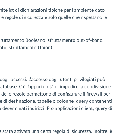
itelist di dichiarazioni tipiche per l’ambiente dato.
e regole di sicurezza e solo quelle che rispettano le
(sfruttamento Booleano, sfruttamento out-of-band,
ato, sfruttamento Union).
gli accessi. L’accesso degli utenti privilegiati può
database. C’è l’opportunità di impedire la condivisione
delle regole permettono di configurare il firewall per
 di destinazione, tabelle o colonne; query contenenti
 determinati indirizzi IP o applicazioni client; query di
 è stata attivata una certa regola di sicurezza. Inoltre, è