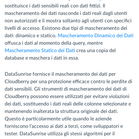
sostituisce i dati sensibili reali con dati fittizi. Il
mascheramento dei dati nasconde i dati reali dagli utenti
non autorizzati e li mostra soltanto agli utenti con specifici
livelli di accesso. Esistono due tipi di mascheramento dei
dati: dinamico e statico.
Mascheramento Dinamico dei Dati
offusca i dati al momento della query, mentre
Mascheramento Statico dei Dati
crea una copia del
database e maschera i dati in essa.
DataSunrise fornisce il mascheramento dei dati per
Cloudberry per una protezione efficace contro le perdite di
dati sensibili. Gli strumenti di mascheramento dei dati di
Cloudberry possono essere utilizzati per evitare violazioni
dei dati, sostituendo i dati reali delle colonne selezionate e
mantenendo inalterata la struttura originale dei dati.
Questo è particolarmente utile quando le aziende
forniscono l’accesso ai dati a terzi, come sviluppatori e
tester. DataSunrise utilizza gli stessi algoritmi per il