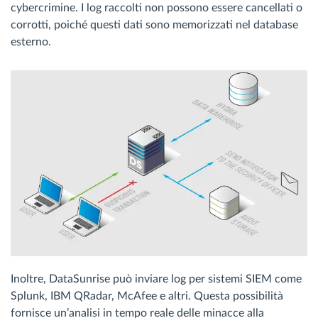
cybercrimine. I log raccolti non possono essere cancellati o
corrotti, poiché questi dati sono memorizzati nel database
esterno.
Inoltre, DataSunrise può inviare log per sistemi SIEM come
Splunk, IBM QRadar, McAfee e altri. Questa possibilità
fornisce un’analisi in tempo reale delle minacce alla