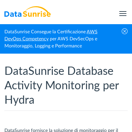
DataSunrise Consegue la Certificazione
AWS
Homepage
Hydra
Monitoraggio delle attività
DevOps Competency
per AWS DevSecOps e
Monitoraggio, Logging e Performance
DataSunrise Database
Activity Monitoring per
Hydra
DataSunrise fornisce la soluzione di monitoraggio per il