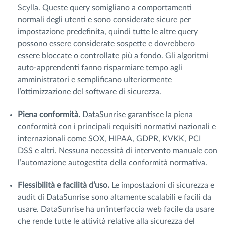
Scylla. Queste query somigliano a comportamenti
normali degli utenti e sono considerate sicure per
impostazione predefinita, quindi tutte le altre query
possono essere considerate sospette e dovrebbero
essere bloccate o controllate più a fondo. Gli algoritmi
auto-apprendenti fanno risparmiare tempo agli
amministratori e semplificano ulteriormente
l’ottimizzazione del software di sicurezza.
Piena conformità.
DataSunrise garantisce la piena
conformità con i principali requisiti normativi nazionali e
internazionali come SOX, HIPAA, GDPR, KVKK, PCI
DSS e altri. Nessuna necessità di intervento manuale con
l’automazione autogestita della conformità normativa.
Flessibilità e facilità d’uso.
Le impostazioni di sicurezza e
audit di DataSunrise sono altamente scalabili e facili da
usare. DataSunrise ha un’interfaccia web facile da usare
che rende tutte le attività relative alla sicurezza del