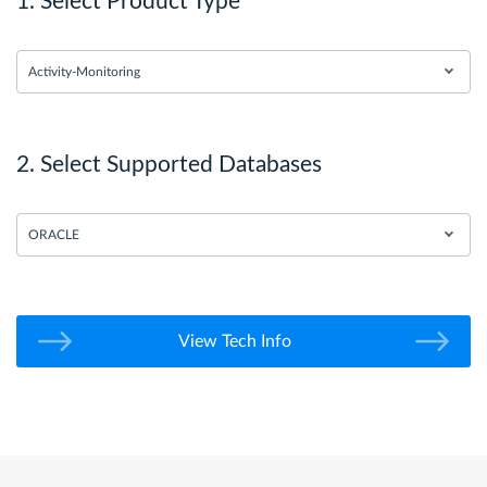
1. Select Product Type
Activity-Monitoring
2. Select Supported Databases
ORACLE
View Tech Info