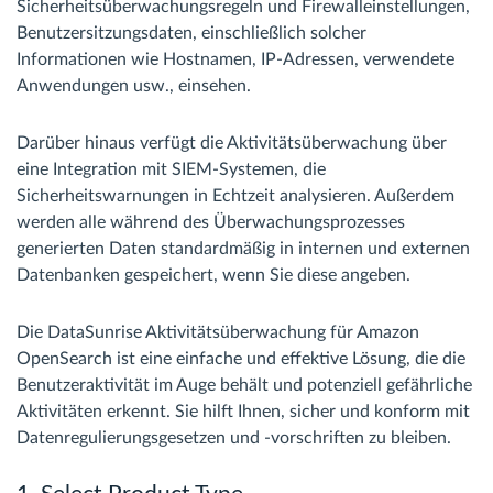
Sicherheitsüberwachungsregeln und Firewalleinstellungen,
Benutzersitzungsdaten, einschließlich solcher
Informationen wie Hostnamen, IP-Adressen, verwendete
Anwendungen usw., einsehen.
Darüber hinaus verfügt die Aktivitätsüberwachung über
eine Integration mit SIEM-Systemen, die
Sicherheitswarnungen in Echtzeit analysieren. Außerdem
werden alle während des Überwachungsprozesses
generierten Daten standardmäßig in internen und externen
Datenbanken gespeichert, wenn Sie diese angeben.
Die DataSunrise Aktivitätsüberwachung für Amazon
OpenSearch ist eine einfache und effektive Lösung, die die
Benutzeraktivität im Auge behält und potenziell gefährliche
Aktivitäten erkennt. Sie hilft Ihnen, sicher und konform mit
Datenregulierungsgesetzen und -vorschriften zu bleiben.