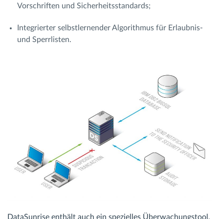
Vorschriften und Sicherheitsstandards;
Integrierter selbstlernender Algorithmus für Erlaubnis-
und Sperrlisten.
DataSunrise enthält auch ein spezielles Überwachungstool,