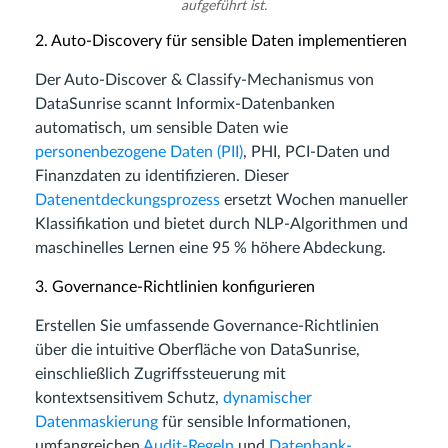
aufgeführt ist.
2. Auto-Discovery für sensible Daten implementieren
Der Auto-Discover & Classify-Mechanismus von
DataSunrise scannt Informix-Datenbanken
automatisch, um sensible Daten wie
personenbezogene Daten (PII)
, PHI, PCI-Daten und
Finanzdaten zu identifizieren. Dieser
Datenentdeckungsprozess
ersetzt Wochen manueller
Klassifikation und bietet durch NLP-Algorithmen und
maschinelles Lernen eine 95 % höhere Abdeckung.
3. Governance-Richtlinien konfigurieren
Erstellen Sie umfassende Governance-Richtlinien
über die intuitive Oberfläche von DataSunrise,
einschließlich Zugriffssteuerung mit
kontextsensitivem Schutz,
dynamischer
Datenmaskierung
für sensible Informationen,
umfangreichen
Audit-Regeln
und
Datenbank-