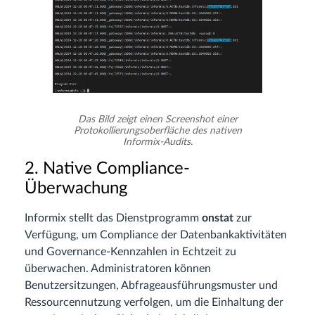
Das Bild zeigt einen Screenshot einer
Protokollierungsoberfläche des nativen
Informix-Audits.
2. Native Compliance-
Überwachung
Informix stellt das Dienstprogramm
onstat
zur
Verfügung, um Compliance der Datenbankaktivitäten
und Governance-Kennzahlen in Echtzeit zu
überwachen. Administratoren können
Benutzersitzungen, Abfrageausführungsmuster und
Ressourcennutzung verfolgen, um die Einhaltung der