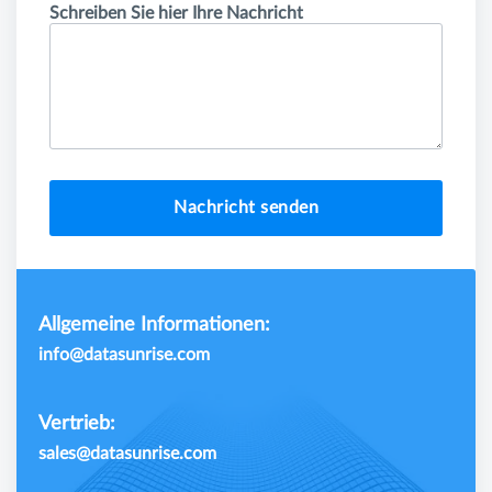
Schreiben Sie hier Ihre Nachricht
Nachricht senden
Allgemeine Informationen:
info@datasunrise.com
Vertrieb:
sales@datasunrise.com