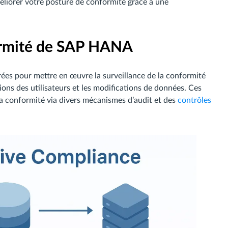
liorer votre posture de conformité grâce à une
ormité de SAP HANA
es pour mettre en œuvre la surveillance de la conformité
tions des utilisateurs et les modifications de données. Ces
la conformité via divers mécanismes d’audit et des
contrôles