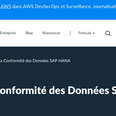
s AWS
dans AWS DevSecOps et Surveillance, Journalisati
Entreprise
Blog
Ressources
Français
 la Conformité des Données SAP HANA
Conformité des Données 