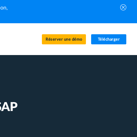
on,
Réserver une démo
Télécharger
SAP