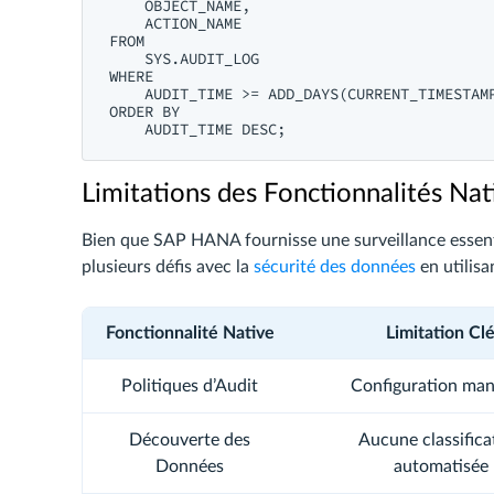
    OBJECT_NAME,

    ACTION_NAME

FROM 

    SYS.AUDIT_LOG

WHERE 

    AUDIT_TIME >= ADD_DAYS(CURRENT_TIMESTAMP
ORDER BY 

Limitations des Fonctionnalités N
Bien que SAP HANA fournisse une surveillance essenti
plusieurs défis avec la
sécurité des données
en utilisa
Fonctionnalité Native
Limitation Cl
Politiques d’Audit
Configuration man
Découverte des
Aucune classifica
Données
automatisée