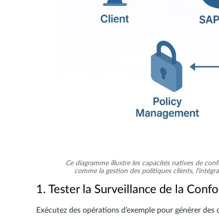
Ce diagramme illustre les capacités natives de c
comme la gestion des politiques clients, l’intégr
1. Tester la Surveillance de la Conf
Exécutez des opérations d’exemple pour générer des 