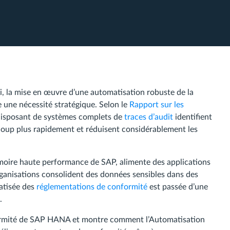
, la mise en œuvre d’une automatisation robuste de la
ne nécessité stratégique. Selon le
Rapport sur les
 disposant de systèmes complets de
traces d’audit
identifient
coup plus rapidement et réduisent considérablement les
moire haute performance de SAP, alimente des applications
organisations consolident des données sensibles dans des
atisée des
réglementations de conformité
est passée d’une
.
nformité de SAP HANA et montre comment l’Automatisation