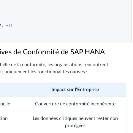
, -7)

atives de Conformité de SAP HANA
elle de la conformité, les organisations rencontrent
nt uniquement les fonctionnalités natives :
é
Impact sur l’Entreprise
uelle
Couverture de conformité incohérente
tion
Les données critiques peuvent rester non
protégées