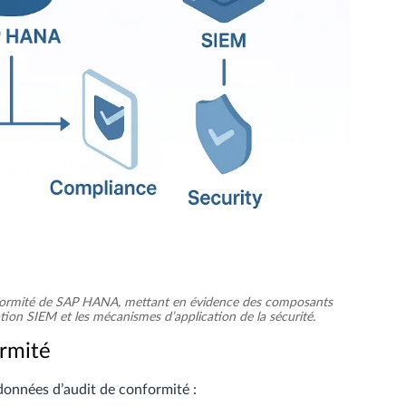
onformité de SAP HANA, mettant en évidence des composants
ation SIEM et les mécanismes d’application de la sécurité.
ormité
données d’audit de conformité :