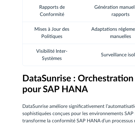
Rapports de
Génération manuel
Conformité
rapports
Mises à Jour des
Adaptations régleme
Politiques
manuelles
Visibilité Inter-
Surveillance iso
Systèmes
DataSunrise : Orchestratio
pour SAP HANA
DataSunrise améliore significativement l’automatisati
sophistiquées conçues pour les environnements SAP d
transforme la conformité SAP HANA d’un processus ma