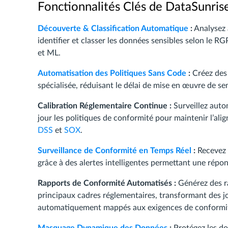
Fonctionnalités Clés de DataSunri
Découverte & Classification Automatique
:
Analysez
identifier et classer les données sensibles selon le 
et ML.
Automatisation des Politiques Sans Code
:
Créez des 
spécialisée, réduisant le délai de mise en œuvre de s
Calibration Réglementaire Continue :
Surveillez auto
jour les politiques de conformité pour maintenir l’al
DSS
et
SOX
.
Surveillance de Conformité en Temps Réel
:
Recevez d
grâce à des alertes intelligentes permettant une répo
Rapports de Conformité Automatisés :
Générez des r
principaux cadres réglementaires, transformant des j
automatiquement mappés aux exigences de conformi
Masquage Dynamique des Données
:
Protégez les do