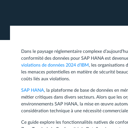
Dans le paysage réglementaire complexe d’aujourd’hui
conformité des données pour SAP HANA est devenue u
violations de données 2024 d’IBM
, les organisations
les menaces potentielles en matière de sécurité beau
coûts liés aux violations.
SAP HANA
, la plateforme de base de données en mé
métier critiques dans divers secteurs. Alors que les 
environnements SAP HANA, la mise en œuvre autom
considération technique à une nécessité commerciale
Ce guide explore les fonctionnalités natives de co