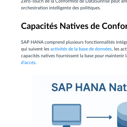
Zero-Touch de la Conformité de DataSunrise peut amé
orchestration intelligente des politiques.
Capacités Natives de Conf
SAP HANA comprend plusieurs fonctionnalités intégré
qui suivent les
activités de la base de données
, les ac
capacités natives fournissent la base pour maintenir 
d’accès
.