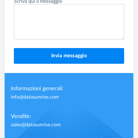
Scriva qui il messaggio
Invia messaggio
Informazioni generali:
info@datasunrise.com
Vendite:
sales@datasunrise.com