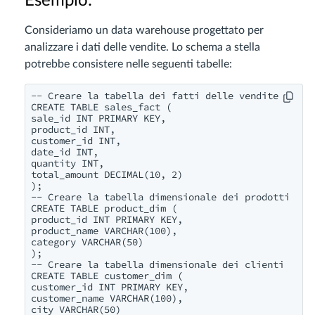
Esempio:
Consideriamo un data warehouse progettato per
analizzare i dati delle vendite. Lo schema a stella
potrebbe consistere nelle seguenti tabelle:
-- Creare la tabella dei fatti delle vendite

CREATE TABLE sales_fact (

sale_id INT PRIMARY KEY,

product_id INT,

customer_id INT,

date_id INT,

quantity INT,

total_amount DECIMAL(10, 2)

);

-- Creare la tabella dimensionale dei prodotti

CREATE TABLE product_dim (

product_id INT PRIMARY KEY,

product_name VARCHAR(100),

category VARCHAR(50)

);

-- Creare la tabella dimensionale dei clienti

CREATE TABLE customer_dim (

customer_id INT PRIMARY KEY,

customer_name VARCHAR(100),

city VARCHAR(50)
