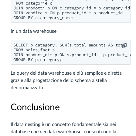
FROM categorie c

JOIN prodotti p ON c.category_id = p.category_id

JOIN vendite s ON p.product_id = s.product_id

GROUP BY c.category_name;
In un data warehouse:
SELECT p.category, SUM(s.total_amount) AS total_sal
FROM sales_fact s

JOIN product_dim p ON s.product_id = p.product_id

GROUP BY p.category;
La query del data warehouse è più semplice e diretta
grazie alla progettazione dello schema a stella
denormalizzato.
Conclusione
Il data nesting è un concetto fondamentale sia nei
database che nei data warehouse, consentendo la