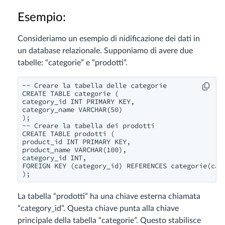
Esempio:
Consideriamo un esempio di nidificazione dei dati in
un database relazionale. Supponiamo di avere due
tabelle: “categorie” e “prodotti”.
-- Creare la tabella delle categorie

CREATE TABLE categorie (

category_id INT PRIMARY KEY,

category_name VARCHAR(50)

);

-- Creare la tabella dei prodotti

CREATE TABLE prodotti (

product_id INT PRIMARY KEY,

product_name VARCHAR(100),

category_id INT,

FOREIGN KEY (category_id) REFERENCES categorie(cate
); 
La tabella “prodotti” ha una chiave esterna chiamata
“category_id”. Questa chiave punta alla chiave
principale della tabella “categorie”. Questo stabilisce