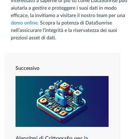
interessato a saperne di più su come DataSunrise può
aiutarla a gestire e proteggere i suoi dati in modo
efficace, la invitiamo a visitare il nostro team per una
demo online
. Scopra la potenza di DataSunrise
nell’assicurare l’integrità e la riservatezza dei suoi
preziosi asset di dati.
Successivo
Algoritmi di Crittografia per la