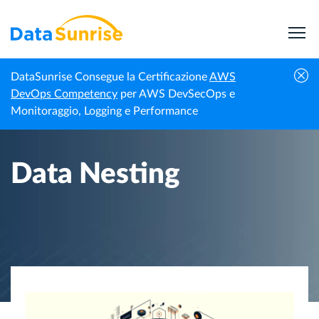
DataSunrise Consegue la Certificazione
AWS
Homepage
Centro di Conoscenza
Data Nesting
DevOps Competency
per AWS DevSecOps e
Monitoraggio, Logging e Performance
Data Nesting