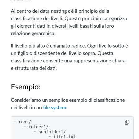
Al centro del data nesting c’è il principio della
classificazione dei livelli. Questo principio categorizza
gli elementi dati in diversi livelli basati sulla loro
relazione gerarchica.
Il livello più alto è chiamato radice. Ogni livello sotto è
un figlio o discendente del livello sopra. Questa
classificazione consente una rappresentazione chiara
e strutturata dei dati.
Esempio:
Consideriamo un semplice esempio di classificazione
dei livelli in un
file system
:
- root/

    - folder1/

        - subfolder1/

              - file1.txt
