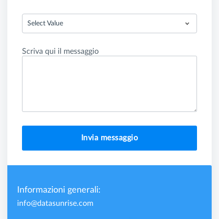
Select Value
Scriva qui il messaggio
Invia messaggio
Informazioni generali:
info@datasunrise.com