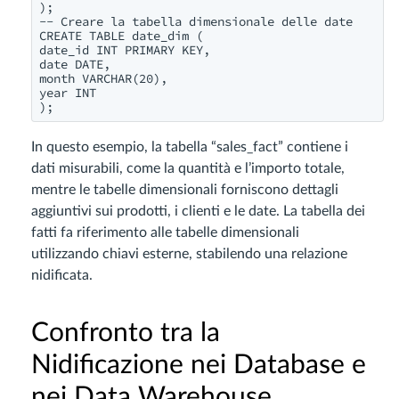
);

-- Creare la tabella dimensionale delle date

CREATE TABLE date_dim (

date_id INT PRIMARY KEY,

date DATE,

month VARCHAR(20),

year INT

);
In questo esempio, la tabella “sales_fact” contiene i
dati misurabili, come la quantità e l’importo totale,
mentre le tabelle dimensionali forniscono dettagli
aggiuntivi sui prodotti, i clienti e le date. La tabella dei
fatti fa riferimento alle tabelle dimensionali
utilizzando chiavi esterne, stabilendo una relazione
nidificata.
Confronto tra la
Nidificazione nei Database e
nei Data Warehouse