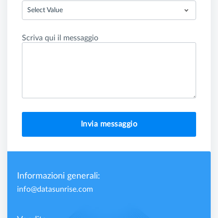
Select Value
Scriva qui il messaggio
Invia messaggio
Informazioni generali:
info@datasunrise.com