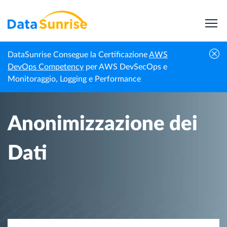
DataSunrise Consegue la Certificazione
AWS
Homepage
Centro di Conoscenza
Anonimizzazione dei Dati
DevOps Competency
per AWS DevSecOps e
Monitoraggio, Logging e Performance
Anonimizzazione dei
Dati