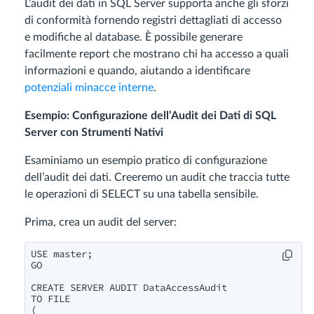
L’audit dei dati in SQL Server supporta anche gli sforzi
di conformità fornendo registri dettagliati di accesso
e modifiche al database. È possibile generare
facilmente report che mostrano chi ha accesso a quali
informazioni e quando, aiutando a identificare
potenziali minacce interne
.
Esempio: Configurazione dell’Audit dei Dati di SQL
Server con Strumenti Nativi
Esaminiamo un esempio pratico di configurazione
dell’audit dei dati. Creeremo un audit che traccia tutte
le operazioni di SELECT su una tabella sensibile.
Prima, crea un audit del server:
USE master;

GO

CREATE SERVER AUDIT DataAccessAudit

TO FILE

(
