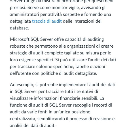
Server funge da misura di protezione per questi beni
preziosi. Serve come monitor vigile, avvisando gli
amministratori per attività sospette e fornendo una
dettagliata
traccia di audit
delle interazioni del
database.
Microsoft SQL Server offre capacità di auditing
robuste che permettono alle organizzazioni di creare
strategie di audit complete tagliate su misura per le
loro esigenze specifici. Si può utilizzare l’audit dei dati
per tracciare colonne specifiche, tabelle o azioni
dell’utente con politiche di audit dettagliate.
Ad esempio, si potrebbe implementare l’audit dei dati
in SQL Server per tracciare tutti i tentativi di
visualizzare informazioni finanziarie sensibili. La
funzione di audit di SQL Server raccoglie i record di
audit da varie fonti in un’unica posizione
centralizzata, semplificando il processo di revisione e
analisi dei dati di audit.