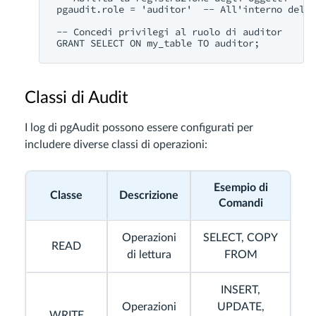
pgaudit.
role
= 'auditor'
  -- All'interno del g
-- Concedi
GRANT
Classi di Audit
I log di pgAudit possono essere configurati per
includere diverse classi di operazioni:
Esempio di
Classe
Descrizione
Comandi
Operazioni
SELECT, COPY
READ
di lettura
FROM
INSERT,
Operazioni
UPDATE,
WRITE