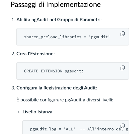
Passaggi di Implementazione
Abilita pgAudit nel Gruppo di Parametri
:
shared_preload_libraries
 = 
'pgaudit'
Crea l’Estensione
:
CREATE 
EXTENSION 
pgaudit
;
Configura la Registrazione degli Audit
:
È possibile configurare pgAudit a diversi livelli:
Livello Istanza
:
pgaudit.
log
 = 
'ALL'