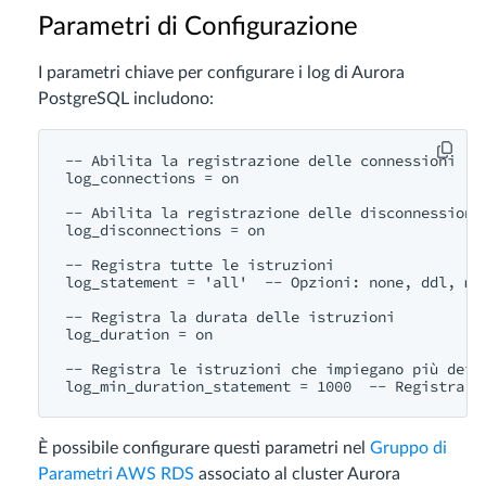
Parametri di Configurazione
I parametri chiave per configurare i log di Aurora
PostgreSQL includono:
-- Abilita la registrazione delle connessioni
log_connections = 
on
-- Abilita la registrazione delle disconnessioni
log_disconnections = 
on
-- Registra tutte le istruzioni
log_statement = 
'all'
-- Opzioni: none, ddl, mo
-- Registra la durata delle istruzioni
log_duration = 
on
-- Registra le istruzioni che impiegano più dei 
log_min_duration_statement = 
1000
-- Registra l
È possibile configurare questi parametri nel
Gruppo di
Parametri AWS RDS
associato al cluster Aurora