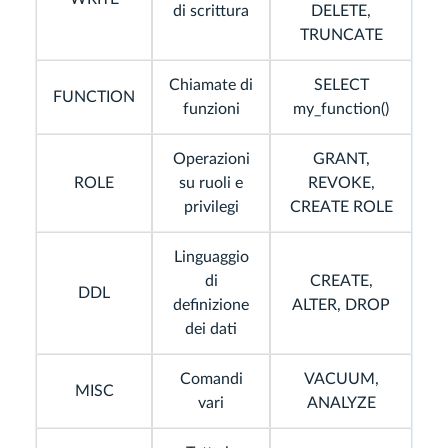
di scrittura
DELETE,
TRUNCATE
Chiamate di
SELECT
FUNCTION
funzioni
my_function()
Operazioni
GRANT,
ROLE
su ruoli e
REVOKE,
privilegi
CREATE ROLE
Linguaggio
di
CREATE,
DDL
definizione
ALTER, DROP
dei dati
Comandi
VACUUM,
MISC
vari
ANALYZE