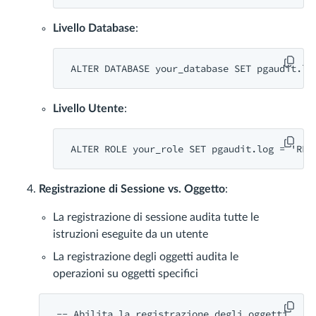
Livello Database
:
ALTER
DATABASE
 your_database 
SET
 pgaudit.lo
Livello Utente
:
ALTER 
ROLE
your_role
 SET pgaudit.log = '
REA
Registrazione di Sessione vs. Oggetto
:
La registrazione di sessione audita tutte le
istruzioni eseguite da un utente
La registrazione degli oggetti audita le
operazioni su oggetti specifici
-- Abilita la registrazione degli oggetti
