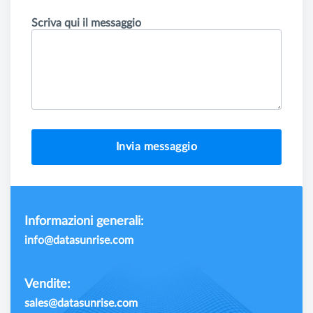
Scriva qui il messaggio
Invia messaggio
Informazioni generali:
info@datasunrise.com
Vendite:
sales@datasunrise.com