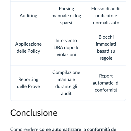
Parsing
Flusso di audit
Auditing
manuale di log
unificato e
sparsi
normalizzato
Blocchi
Intervento
Applicazione
immediati
DBA dopo le
delle Policy
basati su
violazioni
regole
Compilazione
Report
Reporting
manuale
automatici di
delle Prove
durante gli
conformità
audit
Conclusione
Comprendere
come automatizzare la conformità dei