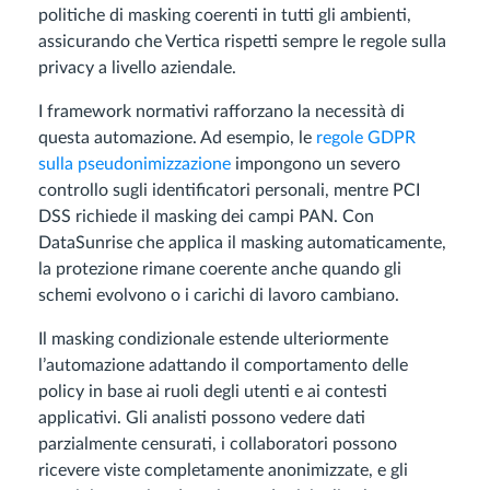
politiche di masking coerenti in tutti gli ambienti,
assicurando che Vertica rispetti sempre le regole sulla
privacy a livello aziendale.
I framework normativi rafforzano la necessità di
questa automazione. Ad esempio, le
regole GDPR
sulla pseudonimizzazione
impongono un severo
controllo sugli identificatori personali, mentre PCI
DSS richiede il masking dei campi PAN. Con
DataSunrise che applica il masking automaticamente,
la protezione rimane coerente anche quando gli
schemi evolvono o i carichi di lavoro cambiano.
Il masking condizionale estende ulteriormente
l’automazione adattando il comportamento delle
policy in base ai ruoli degli utenti e ai contesti
applicativi. Gli analisti possono vedere dati
parzialmente censurati, i collaboratori possono
ricevere viste completamente anonimizzate, e gli