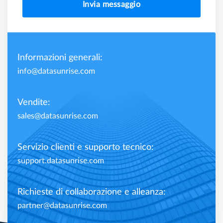
Invia messaggio
Informazioni generali:
info@datasunrise.com
Vendite:
sales@datasunrise.com
Servizio clienti e supporto tecnico:
support.datasunrise.com
Richieste di collaborazione e alleanza:
partner@datasunrise.com