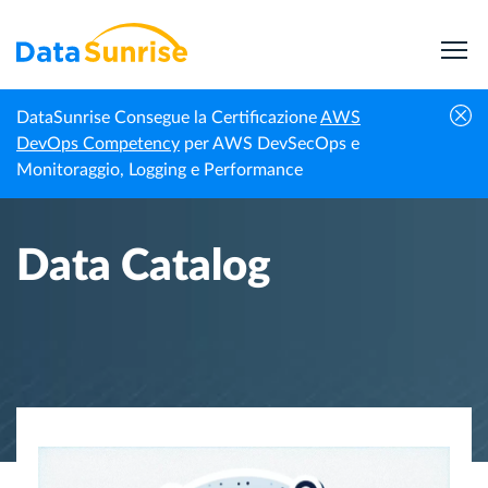
DataSunrise Consegue la Certificazione
AWS
Homepage
Centro di Conoscenza
Data Catalog
DevOps Competency
per AWS DevSecOps e
Monitoraggio, Logging e Performance
Data Catalog