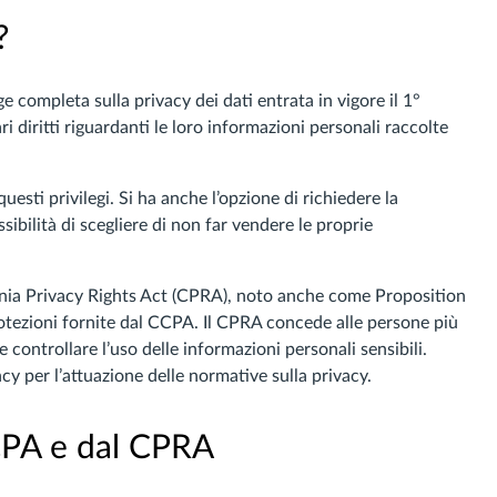
?
 completa sulla privacy dei dati entrata in vigore il 1°
i diritti riguardanti le loro informazioni personali raccolte
uesti privilegi. Si ha anche l’opzione di richiedere la
ssibilità di scegliere di non far vendere le proprie
fornia Privacy Rights Act (CPRA), noto anche come Proposition
otezioni fornite dal CCPA. Il CPRA concede alle persone più
 controllare l’uso delle informazioni personali sensibili.
ncy per l’attuazione delle normative sulla privacy.
CPA e dal CPRA