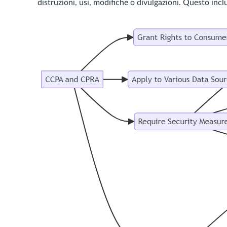
distruzioni, usi, modifiche o divulgazioni. Questo incl