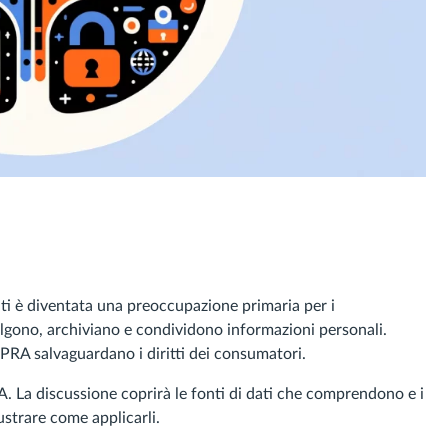
dati è diventata una preoccupazione primaria per i
lgono, archiviano e condividono informazioni personali.
CPRA salvaguardano i diritti dei consumatori.
. La discussione coprirà le fonti di dati che comprendono e i
lustrare come applicarli.