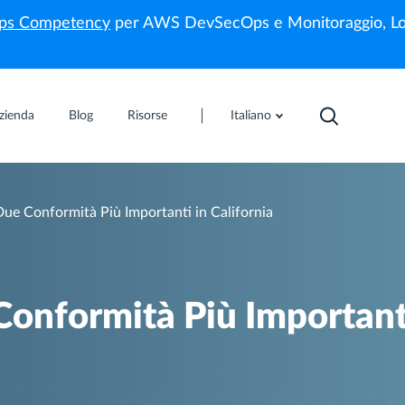
s Competency
per AWS DevSecOps e Monitoraggio, Lo
zienda
Blog
Risorse
Italiano
e Conformità Più Importanti in California
onformità Più Important