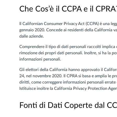
Che Cos’è il CCPA e il CPRA
Il Californian Consumer Privacy Act (CCPA) è una legge
gennaio 2020. Concede ai residenti della California var
dalle aziende.
Comprendere il tipo di dati personali raccolti implica q
rimozione dei propri dati personali. Inoltre, si ha la po
informazioni personali.
Gli elettori della California hanno approvato il Cali
24, nel novembre 2020. Il CPRA si basa e amplia le pr
diritti, come correggere informazioni personali errate e
Istituisce inoltre la California Privacy Protection Age
Fonti di Dati Coperte dal C