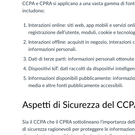
CCPA e CPRA si applicano a una vasta gamma di fonti 
includono:
Interazioni online: siti web, app mobili e servizi o
registrazione dell’utente, moduli, cookie e tecnolo
Interazioni offline: acquisti in negozio, interazioni 
informazioni personali.
Dati di terze parti: informazioni personali ottenut
Dispositivi IoT: dati raccolti da dispositivi intellige
Informazioni disponibili pubblicamente: informazioni 
media e altre fonti pubblicamente accessibili.
Aspetti di Sicurezza del CC
Sia il CCPA che il CPRA sottolineano l’importanza del
di sicurezza ragionevoli per proteggere le informazion