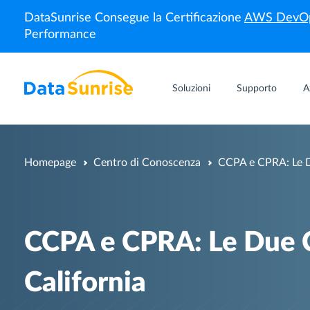
DataSunrise Consegue la Certificazione
AWS DevOp
Performance
Soluzioni
Supporto
A
Homepage
Centro di Conoscenza
CCPA e CPRA: Le Du
CCPA e CPRA: Le Due C
California