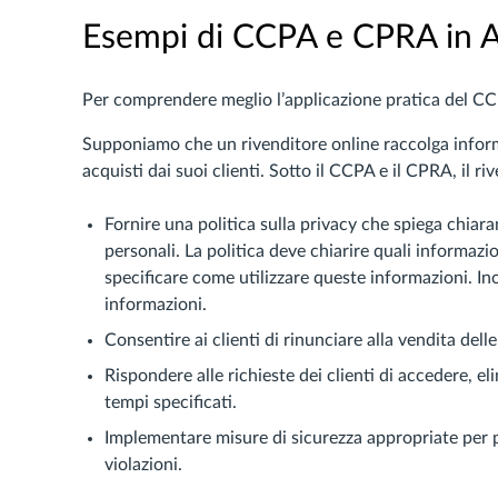
Esempi di CCPA e CPRA in 
Per comprendere meglio l’applicazione pratica del C
Supponiamo che un rivenditore online raccolga informa
acquisti dai suoi clienti. Sotto il CCPA e il CPRA, il ri
Fornire una politica sulla privacy che spiega chiara
personali. La politica deve chiarire quali informaz
specificare come utilizzare queste informazioni. In
informazioni.
Consentire ai clienti di rinunciare alla vendita dell
Rispondere alle richieste dei clienti di accedere, e
tempi specificati.
Implementare misure di sicurezza appropriate per pr
violazioni.