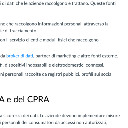
di dati che le aziende raccolgono e trattano. Queste fonti
nline che raccolgono informazioni personali attraverso la
gie di tracciamento.
con il servizio clienti e moduli fisici che raccolgono
e da
broker di dati
, partner di marketing e altre fonti esterne.
nti, dispositivi indossabili e elettrodomestici connessi.
personali raccolte da registri pubblici, profili sui social
PA e del CPRA
la sicurezza dei dati. Le aziende devono implementare misure
i personali dei consumatori da accessi non autorizzati,