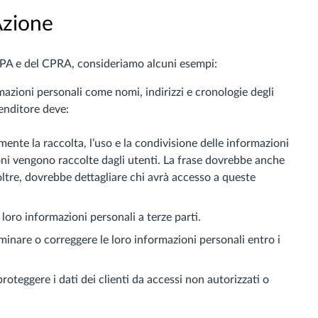
Azione
CPA e del CPRA, consideriamo alcuni esempi:
zioni personali come nomi, indirizzi e cronologie degli
venditore deve:
mente la raccolta, l’uso e la condivisione delle informazioni
ioni vengono raccolte dagli utenti. La frase dovrebbe anche
oltre, dovrebbe dettagliare chi avrà accesso a queste
e loro informazioni personali a terze parti.
liminare o correggere le loro informazioni personali entro i
oteggere i dati dei clienti da accessi non autorizzati o