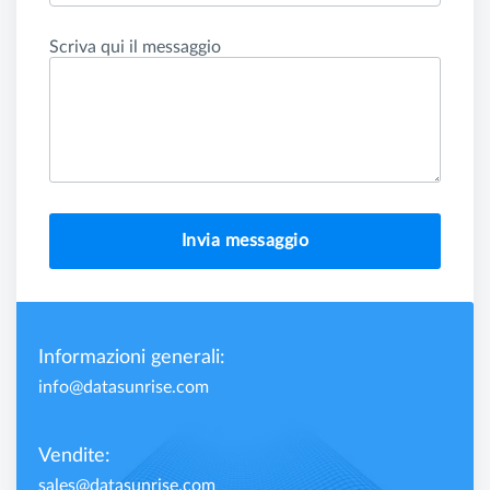
Scriva qui il messaggio
Invia messaggio
Informazioni generali:
info@datasunrise.com
Vendite:
sales@datasunrise.com