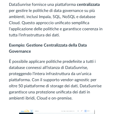
DataSunrise fornisce una piattaforma
centralizzata
per gestire le politiche di data governance su più
ambienti, inclusi Impala, SQL, NoSQL e database
Cloud. Questo approccio unificato semplifica
l'applicazione delle politiche e garantisce coerenza in
tutta l'infrastruttura dei dati.
Esempio: Gestione Centralizzata della Data
Governance
È possibile applicare politiche predefinite a tutti i
database connessi all'istanza di DataSunrise,
proteggendo l'intera infrastruttura da un’unica
piattaforma. Con il supporto vendor-agnostic per
oltre 50 piattaforme di storage dei dati, DataSunrise
garantisce una protezione unificata dei dati in
ambienti ibridi, Cloud e on-premise.