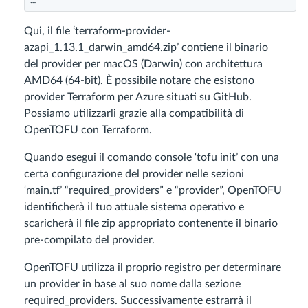
…
Qui, il file ‘terraform-provider-
azapi_1.13.1_darwin_amd64.zip’ contiene il binario
del provider per macOS (Darwin) con architettura
AMD64 (64-bit). È possibile notare che esistono
provider Terraform per Azure situati su GitHub.
Possiamo utilizzarli grazie alla compatibilità di
OpenTOFU con Terraform.
Quando esegui il comando console ‘tofu init’ con una
certa configurazione del provider nelle sezioni
‘main.tf’ “required_providers” e “provider”, OpenTOFU
identificherà il tuo attuale sistema operativo e
scaricherà il file zip appropriato contenente il binario
pre-compilato del provider.
OpenTOFU utilizza il proprio registro per determinare
un provider in base al suo nome dalla sezione
required_providers. Successivamente estrarrà il