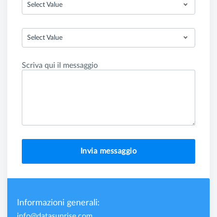
Select Value
Select Value
Scriva qui il messaggio
Invia messaggio
Informazioni generali:
info@datasunrise.com