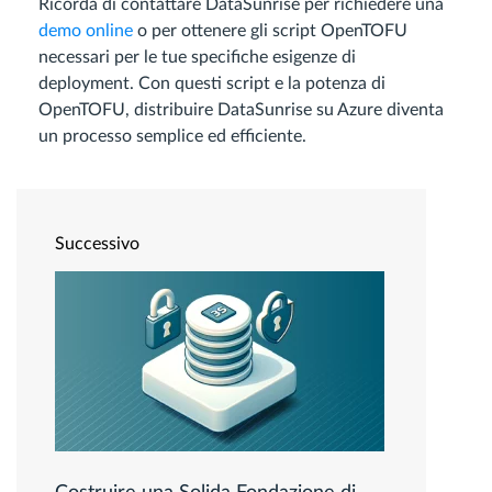
Ricorda di contattare DataSunrise per richiedere una
demo online
o per ottenere gli script OpenTOFU
necessari per le tue specifiche esigenze di
deployment. Con questi script e la potenza di
OpenTOFU, distribuire DataSunrise su Azure diventa
un processo semplice ed efficiente.
Successivo