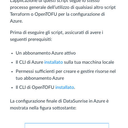
L’applicazione di questi script segue lo stesso
processo generale dell’utilizzo di qualsiasi altro script
Terraform o OpenTOFU per la configurazione di
Azure.
Prima di eseguire gli script, assicurati di avere i
seguenti prerequisiti:
Un abbonamento Azure attivo
Il CLI di Azure
installato
sulla tua macchina locale
Permessi sufficienti per creare e gestire risorse nel
tuo abbonamento Azure
Il CLI di OpenTOFU
installato
.
La configurazione finale di DataSunrise in Azure è
mostrata nella figura sottostante: