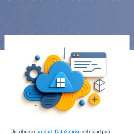
Distribuire i
prodotti DataSunrise
nel cloud può