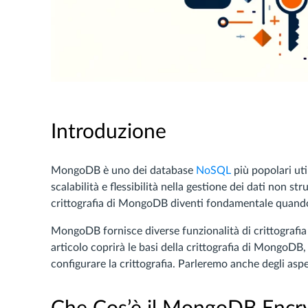
Introduzione
MongoDB è uno dei database
NoSQL
più popolari util
scalabilità e flessibilità nella gestione dei dati non st
crittografia di MongoDB diventi fondamentale quando
MongoDB fornisce diverse funzionalità di crittografia 
articolo coprirà le basi della crittografia di MongoDB,
configurare la crittografia. Parleremo anche degli aspe