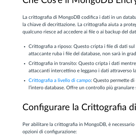
Che Cos’è il MongoDB Encr
La crittografia di MongoDB codifica i dati in un dat
la chiave di decrittazione. La crittografia aiuta a prot
qualcuno riesce ad accedere ai file o ai backup del da
Crittografia a riposo: Questo cripta i file di dati s
attaccante ruba i file del database, non sarà in grad
Crittografia in transito: Questo cripta i dati mentr
attaccanti intercettino e leggano i dati attraverso la
Crittografia a livello di campo
: Questo permette di 
l’intero database. Offre un controllo più granulare s
Configurare la Crittografia
Per abilitare la crittografia in MongoDB, è necessario
opzioni di configurazione: