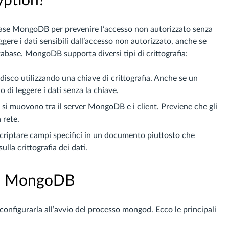
yption?
abase MongoDB per prevenire l’accesso non autorizzato senza
eggere i dati sensibili dall’accesso non autorizzato, anche se
tabase. MongoDB supporta diversi tipi di crittografia:
ul disco utilizzando una chiave di crittografia. Anche se un
o di leggere i dati senza la chiave.
e si muovono tra il server MongoDB e i client. Previene che gli
 rete.
criptare campi specifici in un documento piuttosto che
ulla crittografia dei dati.
 di MongoDB
 configurarla all’avvio del processo mongod. Ecco le principali