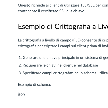
Questo richiede ai client di utilizzare TLS/SSL per co
contenente il certificato SSL e la chiave.
Esempio di Crittografia a Li
La crittografia a livello di campo (FLE) consente di cr
crittografia per criptare i campi sul client prima di in
Generare una chiave principale in un sistema di ges
Recuperare le chiavi nel client e nel database
Specificare campi crittografati nello schema utili
Esempio di schema:
json