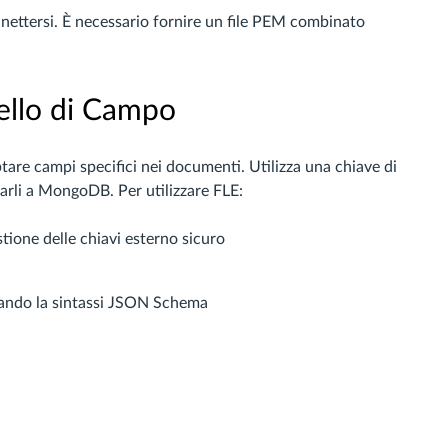
nnettersi. È necessario fornire un file PEM combinato
vello di Campo
iptare campi specifici nei documenti. Utilizza una chiave di
viarli a MongoDB. Per utilizzare FLE:
tione delle chiavi esterno sicuro
zzando la sintassi JSON Schema