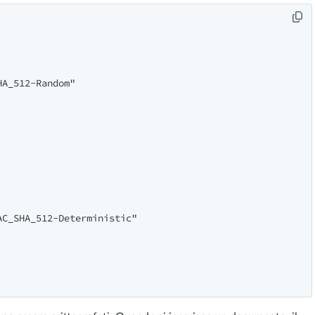
A_512-Random"

C_SHA_512-Deterministic"
