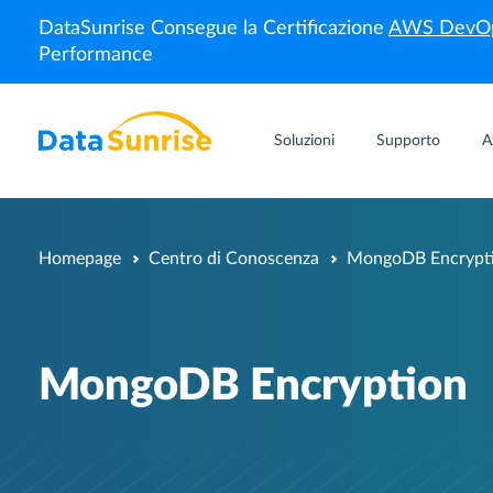
DataSunrise Consegue la Certificazione
AWS DevOp
Performance
Soluzioni
Supporto
A
Homepage
Centro di Conoscenza
MongoDB Encrypt
MongoDB Encryption