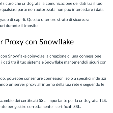
l sicuro che crittografa la comunicazione dei dati tra il tuo
 qualsiasi parte non autorizzata non può intercettare i dati.
rado di capirli. Questo ulteriore strato di sicurezza
uri durante il transito.
er Proxy con Snowflake
 con Snowflake coinvolge la creazione di una connessione
re i dati tra il tuo sistema e Snowflake mantenendoli sicuri con
do, potrebbe consentire connessioni solo a specifici indirizzi
ando un server proxy all’interno della tua rete e seguendo le
cambio dei certificati SSL, importante per la crittografia TLS.
to per gestire correttamente i certificati SSL.