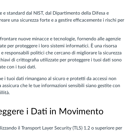
ce e standard dal NIST, dal Dipartimento della Difesa e
reare una sicurezza forte e a gestire efficacemente i rischi per
frontare nuove minacce e tecnologie, fornendo alle agenzie
nate per proteggere i loro sistemi informatici. È una risorsa
 e responsabili politici che cercano di migliorare la sicurezza
hiavi di crittografia utilizzate per proteggere i tuoi dati sono
e con i tuoi dati.
 i tuoi dati rimangano al sicuro e protetti da accessi non
za assicura che le tue informazioni sensibili siano gestite con
llità.
oteggere i Dati in Movimento
lizzando il Transport Layer Security (TLS) 1.2 o superiore per