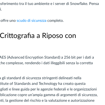
asferimento tra il tuo ambiente e i server di Snowflake. Pensa
i.
e offre uno
scudo di sicurezza
completo.
rittografia a Riposo con
d AES (Advanced Encryption Standard) a 256 bit per i dati a
e complesse, rendendo i dati illeggibili senza la corretta
 gli standard di sicurezza stringenti delineati nella
stitute of Standards and Technology ha creato questa
liati e linee guida per le agenzie federali e le organizzazioni
pubblicazione copre un’ampia gamma di argomenti di sicurezza,
enti, la gestione del rischio e la valutazione e autorizzazione