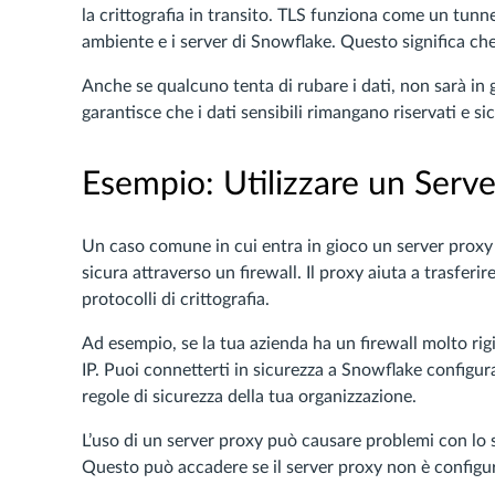
la crittografia in transito. TLS funziona come un tunne
ambiente e i server di Snowflake. Questo significa che
Anche se qualcuno tenta di rubare i dati, non sarà in g
garantisce che i dati sensibili rimangano riservati e sic
Esempio: Utilizzare un Serv
Un caso comune in cui entra in gioco un server proxy
sicura attraverso un firewall. Il proxy aiuta a trasferi
protocolli di crittografia.
Ad esempio, se la tua azienda ha un firewall molto rigi
IP. Puoi connetterti in sicurezza a Snowflake configur
regole di sicurezza della tua organizzazione.
L’uso di un server proxy può causare problemi con lo s
Questo può accadere se il server proxy non è configura