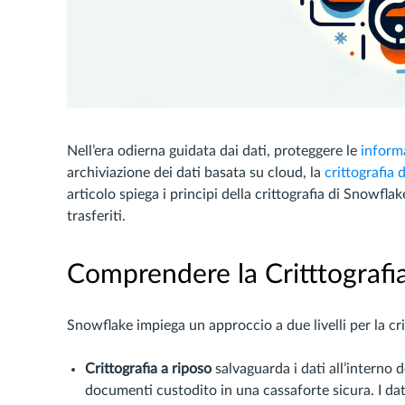
Nell’era odierna guidata dai dati, proteggere le
informa
archiviazione dei dati basata su cloud, la
crittografia 
articolo spiega i principi della crittografia di Snowfl
trasferiti.
Comprendere la Critttografia
Snowflake impiega un approccio a due livelli per la cri
Crittografia a riposo
salvaguarda i dati all’interno 
documenti custodito in una cassaforte sicura. I da