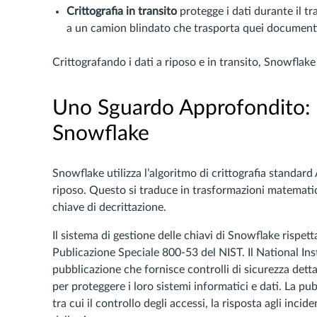
Crittografia in transito
protegge i dati durante il tr
a un camion blindato che trasporta quei document
Crittografando i dati a riposo e in transito, Snowflak
Uno Sguardo Approfondito: C
Snowflake
Snowflake utilizza l’algoritmo di crittografia standar
riposo. Questo si traduce in trasformazioni matematich
chiave di decrittazione.
Il sistema di gestione delle chiavi di Snowflake rispetta
Publicazione Speciale 800-53 del NIST. Il National In
pubblicazione che fornisce controlli di sicurezza dettag
per proteggere i loro sistemi informatici e dati. La 
tra cui il controllo degli accessi, la risposta agli incid