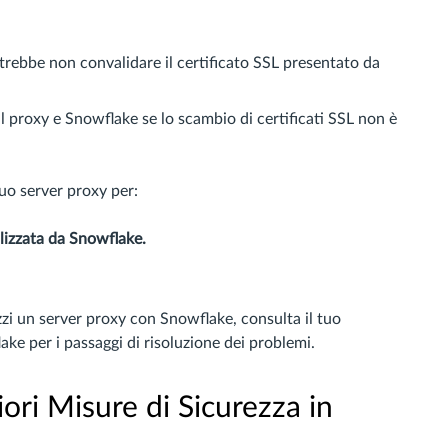
trebbe non convalidare il certificato SSL presentato da
l proxy e Snowflake se lo scambio di certificati SSL non è
 tuo server proxy per:
tilizzata da Snowflake.
izzi un server proxy con Snowflake, consulta il tuo
ke per i passaggi di risoluzione dei problemi.
riori Misure di Sicurezza in