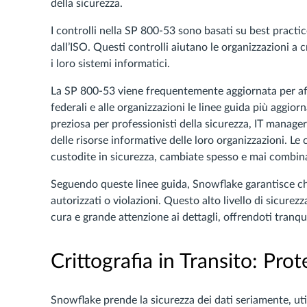
della sicurezza.
I controlli nella SP 800-53 sono basati su best practi
dall’ISO. Questi controlli aiutano le organizzazioni a c
i loro sistemi informatici.
La SP 800-53 viene frequentemente aggiornata per af
federali e alle organizzazioni le linee guida più aggior
preziosa per professionisti della sicurezza, IT manager
delle risorse informative delle loro organizzazioni. Le c
custodite in sicurezza, cambiate spesso e mai combinat
Seguendo queste linee guida, Snowflake garantisce che
autorizzati o violazioni. Questo alto livello di sicurez
cura e grande attenzione ai dettagli, offrendoti tranqui
Crittografia in Transito: Pr
Snowflake prende la sicurezza dei dati seriamente, uti