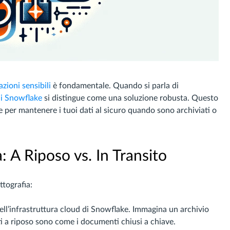
zioni sensibili
è fondamentale. Quando si parla di
di Snowflake
si distingue come una soluzione robusta. Questo
ake per mantenere i tuoi dati al sicuro quando sono archiviati o
: A Riposo vs. In Transito
ttografia:
dell’infrastruttura cloud di Snowflake. Immagina un archivio
ti a riposo sono come i documenti chiusi a chiave.