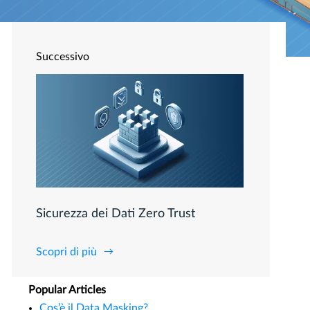
Successivo
Sicurezza dei Dati Zero Trust
Scopri di più
Popular Articles
Cos’è il Data Masking?