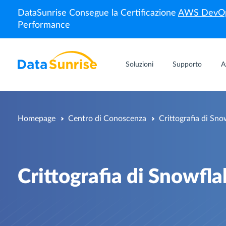
DataSunrise Consegue la Certificazione
AWS DevOp
Performance
Soluzioni
Supporto
A
Homepage
Centro di Conoscenza
Crittografia di Sno
Crittografia di Snowfl