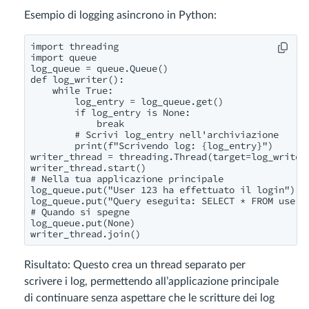
Esempio di logging asincrono in Python:
import threading

import queue

log_queue = queue.Queue()

def log_writer():

    while True:

        log_entry = log_queue.get()

        if log_entry is None:

            break

        # Scrivi log_entry nell'archiviazione

        print(f"Scrivendo log: {log_entry}")

writer_thread = threading.Thread(target=log_writer)
writer_thread.start()

# Nella tua applicazione principale

log_queue.put("User 123 ha effettuato il login")

log_queue.put("Query eseguita: SELECT * FROM users"
# Quando si spegne

log_queue.put(None)

writer_thread.join()
Risultato: Questo crea un thread separato per
scrivere i log, permettendo all’applicazione principale
di continuare senza aspettare che le scritture dei log