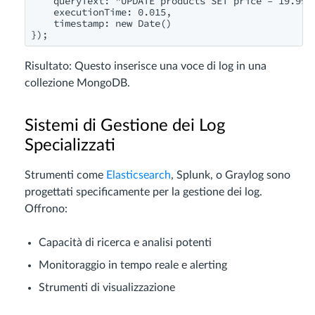
    queryText: "UPDATE products SET price = 19.99 W
    executionTime: 0.015,

    timestamp: new Date()

});
Risultato: Questo inserisce una voce di log in una
collezione MongoDB.
Sistemi di Gestione dei Log
Specializzati
Strumenti come
Elasticsearch
, Splunk, o Graylog sono
progettati specificamente per la gestione dei log.
Offrono:
Capacità di ricerca e analisi potenti
Monitoraggio in tempo reale e alerting
Strumenti di visualizzazione