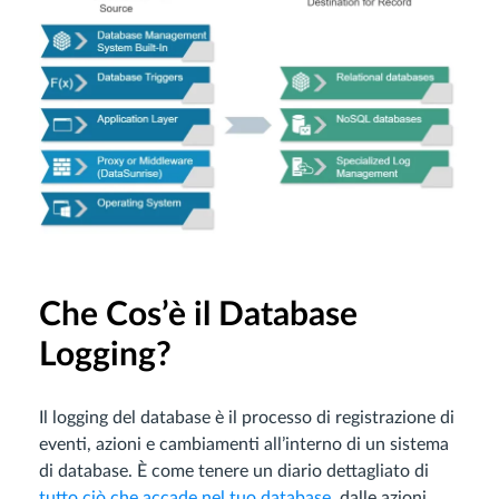
Che Cos’è il Database
Logging?
Il logging del database è il processo di registrazione di
eventi, azioni e cambiamenti all’interno di un sistema
di database. È come tenere un diario dettagliato di
tutto ciò che accade nel tuo database
, dalle azioni