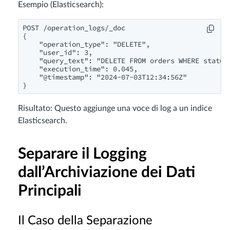
Esempio (Elasticsearch):
POST /operation_logs/_doc

{

    "operation_type": "DELETE",

    "user_id": 3,

    "query_text": "DELETE FROM orders WHERE status 
    "execution_time": 0.045,

    "@timestamp": "2024-07-03T12:34:56Z"

}
Risultato: Questo aggiunge una voce di log a un indice
Elasticsearch.
Separare il Logging
dall’Archiviazione dei Dati
Principali
Il Caso della Separazione