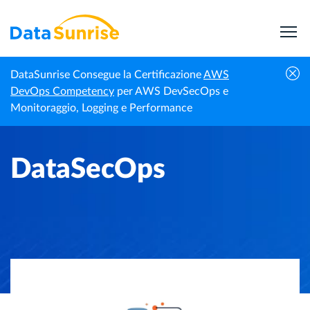
DataSunrise Consegue la Certificazione
AWS
Homepage
Centro di Conoscenza
DataSecOps
DevOps Competency
per AWS DevSecOps e
Monitoraggio, Logging e Performance
DataSecOps