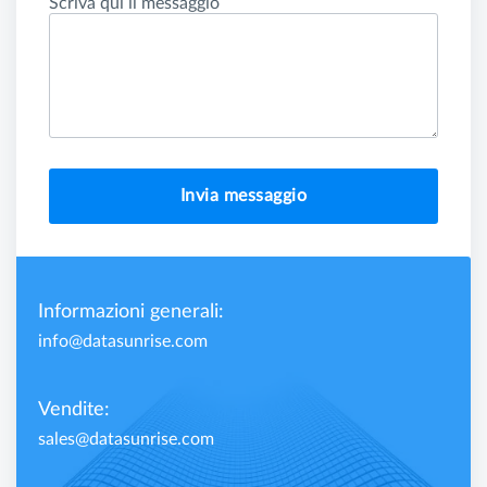
Scriva qui il messaggio
Invia messaggio
Informazioni generali:
info@datasunrise.com
Vendite:
sales@datasunrise.com