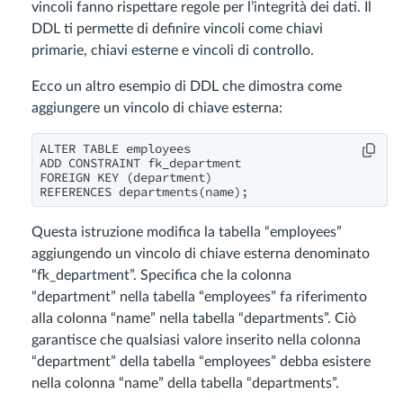
vincoli fanno rispettare regole per l’integrità dei dati. Il
DDL ti permette di definire vincoli come chiavi
primarie, chiavi esterne e vincoli di controllo.
Ecco un altro esempio di DDL che dimostra come
aggiungere un vincolo di chiave esterna:
ALTER TABLE employees

ADD CONSTRAINT fk_department

FOREIGN KEY (department)

Questa istruzione modifica la tabella “employees”
aggiungendo un vincolo di chiave esterna denominato
“fk_department”. Specifica che la colonna
“department” nella tabella “employees” fa riferimento
alla colonna “name” nella tabella “departments”. Ciò
garantisce che qualsiasi valore inserito nella colonna
“department” della tabella “employees” debba esistere
nella colonna “name” della tabella “departments”.