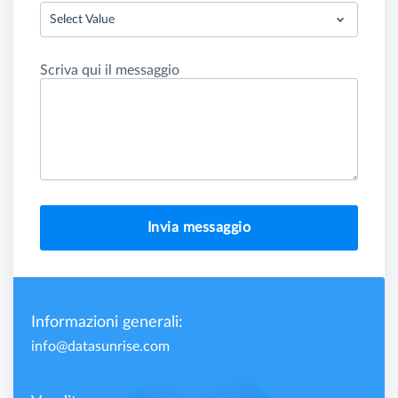
Select Value
Scriva qui il messaggio
Invia messaggio
Informazioni generali:
info@datasunrise.com