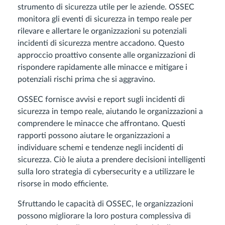
strumento di sicurezza utile per le aziende. OSSEC
monitora gli eventi di sicurezza in tempo reale per
rilevare e allertare le organizzazioni su potenziali
incidenti di sicurezza mentre accadono. Questo
approccio proattivo consente alle organizzazioni di
rispondere rapidamente alle minacce e mitigare i
potenziali rischi prima che si aggravino.
OSSEC fornisce avvisi e report sugli incidenti di
sicurezza in tempo reale, aiutando le organizzazioni a
comprendere le minacce che affrontano. Questi
rapporti possono aiutare le organizzazioni a
individuare schemi e tendenze negli incidenti di
sicurezza. Ciò le aiuta a prendere decisioni intelligenti
sulla loro strategia di cybersecurity e a utilizzare le
risorse in modo efficiente.
Sfruttando le capacità di OSSEC, le organizzazioni
possono migliorare la loro postura complessiva di