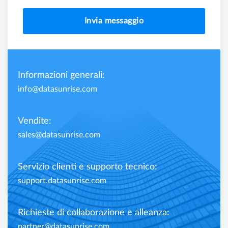
Invia messaggio
Informazioni generali:
info@datasunrise.com
Vendite:
sales@datasunrise.com
Servizio clienti e supporto tecnico:
support.datasunrise.com
Richieste di collaborazione e alleanza:
partner@datasunrise.com