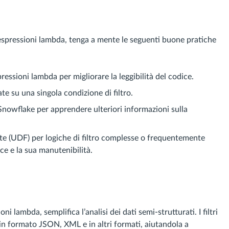
espressioni lambda, tenga a mente le seguenti buone pratiche
pressioni lambda per migliorare la leggibilità del codice.
e su una singola condizione di filtro.
Snowflake per apprendere ulteriori informazioni sulla
ente (UDF) per logiche di filtro complesse o frequentemente
dice e la sua manutenibilità.
 lambda, semplifica l’analisi dei dati semi-strutturati. I filtri
i in formato JSON, XML e in altri formati, aiutandola a