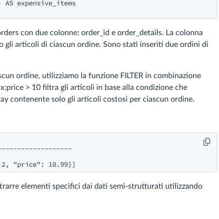
 AS expensive_items

ders con due colonne: order_id e order_details. La colonna
i articoli di ciascun ordine. Sono stati inseriti due ordini di
ciascun ordine, utilizziamo la funzione FILTER in combinazione
price > 10 filtra gli articoli in base alla condizione che
rray contenente solo gli articoli costosi per ciascun ordine.
------------------

 2, "price": 10.99}]
arre elementi specifici dai dati semi-strutturati utilizzando