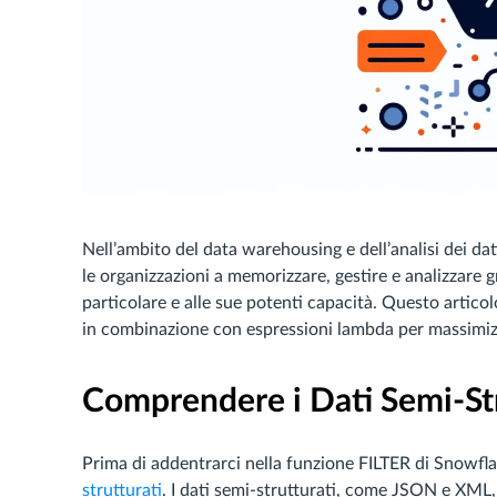
Nell’ambito del data warehousing e dell’analisi dei d
le organizzazioni a memorizzare, gestire e analizzare g
particolare e alle sue potenti capacità. Questo articol
in combinazione con espressioni lambda per massimizza
Comprendere i Dati Semi-Str
Prima di addentrarci nella funzione FILTER di Snow
strutturati
. I dati semi-strutturati, come JSON e XML