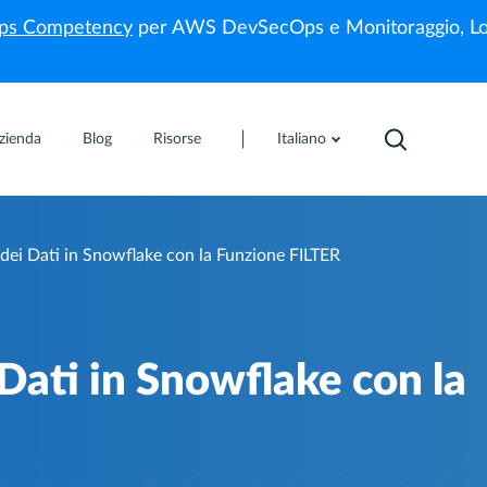
s Competency
per AWS DevSecOps e Monitoraggio, Lo
zienda
Blog
Risorse
Italiano
i dei Dati in Snowflake con la Funzione FILTER
 Dati in Snowflake con la