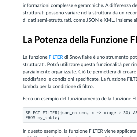
informazioni complesse e gerarchiche. A differenza dei
strutturati possono variare nella struttura da un recor
di dati semi-strutturati, come JSON e XML, insieme ai d
La Potenza della Funzione F
La funzione
FILTER
di Snowflake è uno strumento poten
strutturati. Potrà utilizzare questa funzionalità per 
parzialmente organizzate. Ciò Le permetterà di crear
soddisfano le condizioni specificate. La funzione FILT
lambda per la condizione di filtro.
Ecco un esempio del funzionamento della funzione FI
SELECT FILTER(json_column, x -> x:age > 30) AS
FROM my_table;
In questo esempio, la funzione FILTER viene applicata