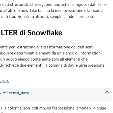
 dati strutturati, che seguono uno schema rigido, i dati semi-
d all’altro. Snowflake facilita la memorizzazione e la ricerca
ati tradizionali strutturati, semplificando il processo.
ILTER di Snowflake
te per l’estrazione e la trasformazione dei dati semi-
rimuovere determinati elementi da un elenco di informazioni
e un nuovo elenco contenente solo gli elementi che
ER richiede due elementi: la colonna di dati e un’espressione
LTER:
 filtered_data

 alla colonna json_column, ed l’espressione lambda x -> x:age