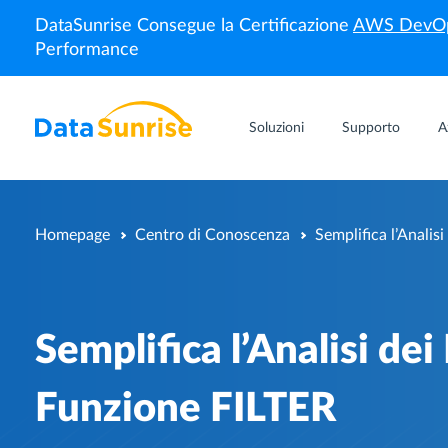
DataSunrise Consegue la Certificazione
AWS DevOp
Performance
Soluzioni
Supporto
A
Homepage
Centro di Conoscenza
Semplifica l’Analis
Semplifica l’Analisi dei
Funzione FILTER