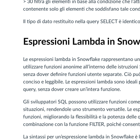
> 30 filtra gli elementi in base alla condizione che l’at
contenente solo gli elementi che soddisfano tale cond
Il tipo di dato restituito nella query SELECT è identico
Espressioni Lambda in Snow
Le espressioni lambda in Snowflake rappresentano uno
utilizzare funzioni anonime all’interno delle istruzion
senza dover definire funzioni utente separate. Ciò pu
conciso e leggibile. Le espressioni lambda sono ideali
query, senza dover creare un’intera funzione.
Gli sviluppatori SQL possono utilizzare funzioni come il
situazioni, rendendole uno strumento versatile. Le es
funzioni, migliorando la flessibilità e la potenza dell
combinazione con la funzione FILTER, poiché consenton
La sintassi per un’espressione lambda in Snowflake è 