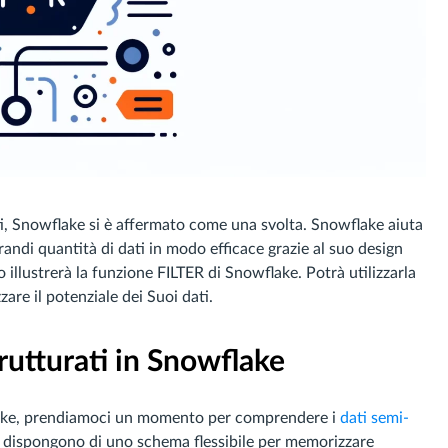
ati, Snowflake si è affermato come una svolta. Snowflake aiuta
randi quantità di dati in modo efficace grazie al suo design
o illustrerà la funzione FILTER di Snowflake. Potrà utilizzarla
re il potenziale dei Suoi dati.
utturati in Snowflake
flake, prendiamoci un momento per comprendere i
dati semi-
, dispongono di uno schema flessibile per memorizzare