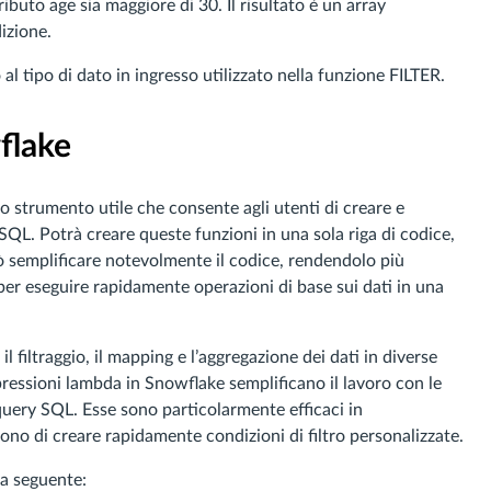
tributo age sia maggiore di 30. Il risultato è un array
izione.
 al tipo di dato in ingresso utilizzato nella funzione FILTER.
flake
 strumento utile che consente agli utenti di creare e
i SQL. Potrà creare queste funzioni in una sola riga di codice,
ò semplificare notevolmente il codice, rendendolo più
 per eseguire rapidamente operazioni di base sui dati in una
 filtraggio, il mapping e l’aggregazione dei dati in diverse
pressioni lambda in Snowflake semplificano il lavoro con le
e query SQL. Esse sono particolarmente efficaci in
o di creare rapidamente condizioni di filtro personalizzate.
la seguente: