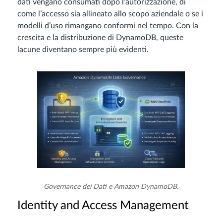
dati vengano consumati dopo l’autorizzazione, di
come l’accesso sia allineato allo scopo aziendale o se i
modelli d’uso rimangano conformi nel tempo. Con la
crescita e la distribuzione di DynamoDB, queste
lacune diventano sempre più evidenti.
Governance dei Dati e Amazon DynamoDB.
Identity and Access Management