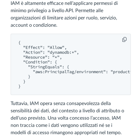
IAM è altamente efficace nell’applicare permessi di
minimo privilegio a livello API. Permette alle
organizzazioni di limitare azioni per ruolo, servizio,
account o condizione.
{

  "Effect": "Allow",

  "Action": "dynamodb:*",

  "Resource": "*",

  "Condition": {

    "StringEquals": {

      "aws:PrincipalTag/environment": "production
    }

  }

Tuttavia, IAM opera senza consapevolezza della
sensibilità dei dati, del contesto a livello di attributo o
dell’uso previsto. Una volta concesso l’accesso, IAM
non traccia come i dati vengono utilizzati né se i
modelli di accesso rimangono appropriati nel tempo.