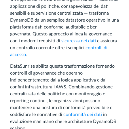
applicazione di politiche, consapevolezza dei dati
sensibili e supervisione centralizzata — trasforma
DynamoDB da un semplice datastore operativo in una
piattaforma dati conforme, auditabile e ben
governata. Questo approccio allinea la governance
con i moderni requisiti di
sicurezza dei dati
e assicura
un controllo coerente oltre i semplici
controlli di
accesso
.
DataSunrise abilita questa trasformazione fornendo
controlli di governance che operano
indipendentemente dalla logica applicativa e dai
confini infrastrutturali AWS. Combinando gestione
centralizzata delle politiche con monitoraggio e
reporting continui, le organizzazioni possono
mantenere una postura di conformità prevedibile e
soddisfare le normative di
conformità dei dati
in
evoluzione man mano che le architetture DynamoDB
scalano.