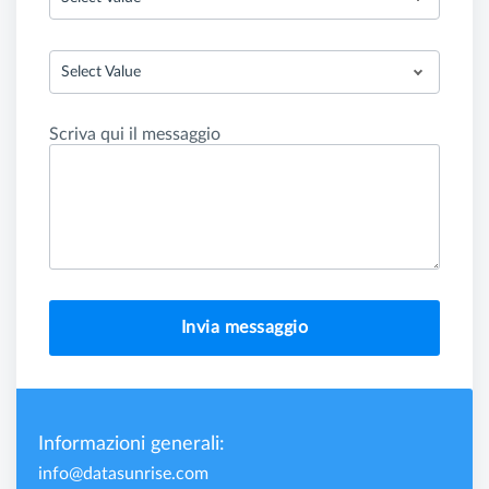
Select Value
Scriva qui il messaggio
Invia messaggio
Informazioni generali:
info@datasunrise.com