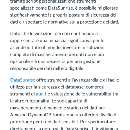
tramite script personalizzati che strumenti
specializzati come DataSunrise, è possibile migliorare
significativamente la propria postura di sicurezza dei
dati e rispettare le normative sulla protezione dei dati.
Dato che le violazioni dei dati continuano a
rappresentare una minaccia significativa per le
aziende in tutto il mondo, investire in soluzioni
complete di mascheramento dei dati non è più
opzionale – è una necessità per una gestione
responsabile dei dati nell’era digitale.
DataSunrise
offre strumenti all’avanguardia e di facile
utilizzo per la sicurezza del database, compresi
strumenti di
audit
e valutazione delle vulnerabilità tra
le altre funzionalità. Le sue capacità di
mascheramento dinamico e statico dei dati per
Amazon DynamoDB forniscono un ulteriore livello di
protezione per i tuoi dati sensibili. Per sperimentare
direttamente la potenza di DataSunrise, ti invitiamo a