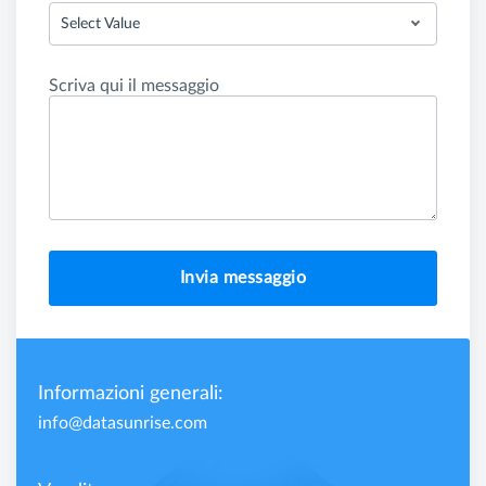
Select Value
Scriva qui il messaggio
Invia messaggio
Informazioni generali:
info@datasunrise.com