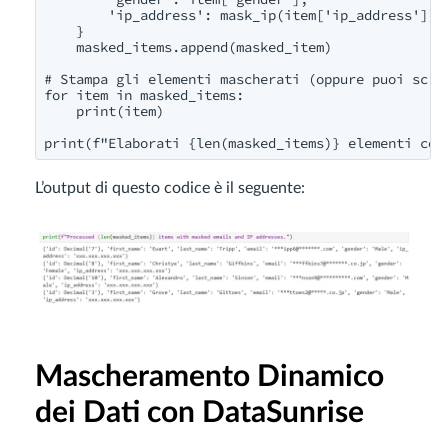
        'ip_address': mask_ip(item['ip_address'])

    }

    masked_items.append(masked_item)

# Stampa gli elementi mascherati (oppure puoi scriv
for item in masked_items:

    print(item)

print(f"Elaborati {len(masked_items)} elementi con
L’output di questo codice è il seguente:
Mascheramento Dinamico
dei Dati con DataSunrise