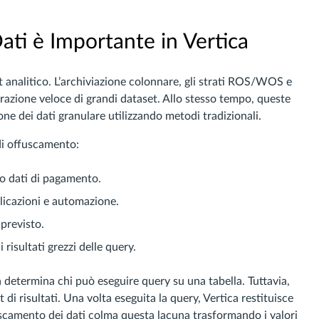
ati è Importante in Vertica
ut analitico. L’archiviazione colonnare, gli strati ROS/WOS e
razione veloce di grandi dataset. Allo stesso tempo, queste
one dei dati granulare utilizzando metodi tradizionali.
 di offuscamento:
 o dati di pagamento.
pplicazioni e automazione.
previsto.
 risultati grezzi delle query.
ca determina chi può eseguire query su una tabella. Tuttavia,
di risultati. Una volta eseguita la query, Vertica restituisce
ffuscamento dei dati colma questa lacuna trasformando i valori