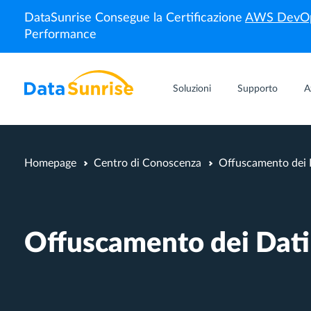
DataSunrise Consegue la Certificazione
AWS DevOp
Performance
Soluzioni
Supporto
A
Homepage
Centro di Conoscenza
Offuscamento dei D
Offuscamento dei Dati 