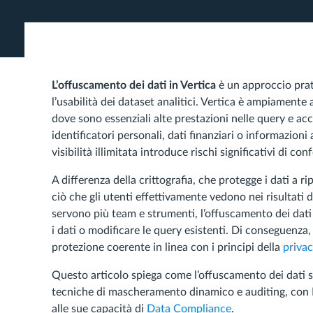
L’offuscamento dei dati in Vertica
è un approccio prat
l’usabilità dei dataset analitici. Vertica è ampiamente 
dove sono essenziali alte prestazioni nelle query e acce
identificatori personali, dati finanziari o informazion
visibilità illimitata introduce rischi significativi di co
A differenza della crittografia, che protegge i dati a ri
ciò che gli utenti effettivamente vedono nei risultati d
servono più team e strumenti, l’offuscamento dei dati 
i dati o modificare le query esistenti. Di conseguenza
protezione coerente in linea con i principi della
privac
Questo articolo spiega come l’offuscamento dei dati si
tecniche di mascheramento dinamico e auditing, con D
alle sue capacità di
Data Compliance
.