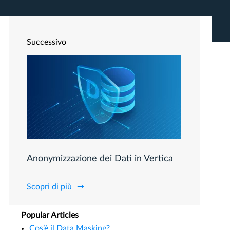
Successivo
Anonymizzazione dei Dati in Vertica
Scopri di più
Popular Articles
Cos’è il Data Masking?