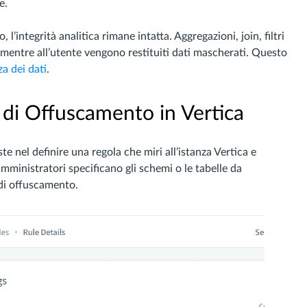
e.
 l’integrità analitica rimane intatta. Aggregazioni, join, filtri
 mentre all’utente vengono restituiti dati mascherati. Questo
za dei dati
.
 di Offuscamento in Vertica
e nel definire una regola che miri all’istanza Vertica e
amministratori specificano gli schemi o le tabelle da
di offuscamento.