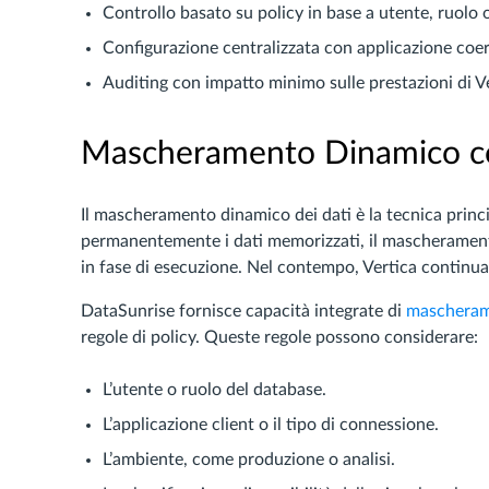
Controllo basato su policy in base a utente, ruolo 
Configurazione centralizzata con applicazione coe
Auditing con impatto minimo sulle prestazioni di Ve
Mascheramento Dinamico co
Il mascheramento dinamico dei dati è la tecnica princi
permanentemente i dati memorizzati, il mascheramento d
in fase di esecuzione. Nel contempo, Vertica continua
DataSunrise fornisce capacità integrate di
mascheram
regole di policy. Queste regole possono considerare:
L’utente o ruolo del database.
L’applicazione client o il tipo di connessione.
L’ambiente, come produzione o analisi.