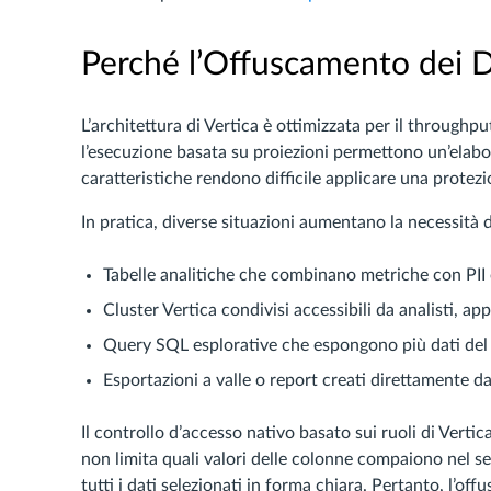
Perché l’Offuscamento dei D
L’architettura di Vertica è ottimizzata per il throughp
l’esecuzione basata su proiezioni permettono un’elabo
caratteristiche rendono difficile applicare una protezi
In pratica, diverse situazioni aumentano la necessità
Tabelle analitiche che combinano metriche con PII
Cluster Vertica condivisi accessibili da analisti, a
Query SQL esplorative che espongono più dati del 
Esportazioni a valle o report creati direttamente dai
Il controllo d’accesso nativo basato sui ruoli di Verti
non limita quali valori delle colonne compaiono nel set 
tutti i dati selezionati in forma chiara. Pertanto, l’o