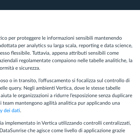
ico per proteggere le informazioni sensibili mantenendo
adottata per analytics su larga scala, reporting e data science,
sso flessibile. Tuttavia, appena attributi sensibili come
i aziendali regolamentate compaiono nelle tabelle analitiche, la
nformità e sicurezza.
poso o in transito, l’offuscamento si focalizza sul controllo di
elle query. Negli ambienti Vertica, dove le stesse tabelle
aiuta le organizzazioni a ridurre l’esposizione senza duplicare
, i team mantengono agilità analitica pur applicando una
y dei dati
.
a implementato in Vertica utilizzando controlli centralizzati,
ataSunrise che agisce come livello di applicazione grazie