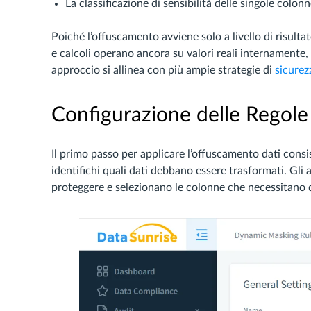
La classificazione di sensibilità delle singole colonn
Poiché l’offuscamento avviene solo a livello di risultato,
e calcoli operano ancora su valori reali internamente,
approccio si allinea con più ampie strategie di
sicurez
Configurazione delle Regole
Il primo passo per applicare l’offuscamento dati consist
identifichi quali dati debbano essere trasformati. Gli 
proteggere e selezionano le colonne che necessitano 