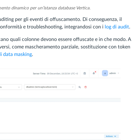
mento dinamico per un’istanza database Vertica.
uditing per gli eventi di offuscamento. Di conseguenza, il
 conformità e troubleshooting, integrandosi con i
log di audit
.
ficano quali colonne devono essere offuscate e in che modo. A
iversi, come mascheramento parziale, sostituzione con token
di data masking
.