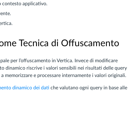
o contesto applicativo.
rente.
rtica.
me Tecnica di Offuscamento
pale per l’offuscamento in Vertica. Invece di modificare
inamico riscrive i valori sensibili nei risultati delle query
 a memorizzare e processare internamente i valori originali.
ento dinamico dei dati
che valutano ogni query in base alle