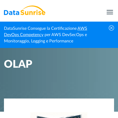
DataSunrise Consegue la Certificazione
AWS
Homepage
Centro di Conoscenza
OLAP
DevOps Competency
per AWS DevSecOps e
Monitoraggio, Logging e Performance
OLAP