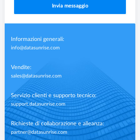
Invia messaggio
Informazioni generali:
info@datasunrise.com
Vendite:
sales@datasunrise.com
Servizio clienti e supporto tecnico:
support.datasunrise.com
Richieste di collaborazione e alleanza:
partner@datasunrise.com