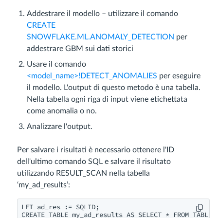
Addestrare il modello – utilizzare il comando
CREATE
SNOWFLAKE.ML.ANOMALY_DETECTION
per
addestrare GBM sui dati storici
Usare il comando
<model_name>!DETECT_ANOMALIES
per eseguire
il modello. L'output di questo metodo è una tabella.
Nella tabella ogni riga di input viene etichettata
come anomalia o no.
Analizzare l'output.
Per salvare i risultati è necessario ottenere l'ID
dell'ultimo comando SQL e salvare il risultato
utilizzando RESULT_SCAN nella tabella
‘my_ad_results’:
LET ad_res := SQLID;

CREATE TABLE my_ad_results AS SELECT * FROM TABLE(