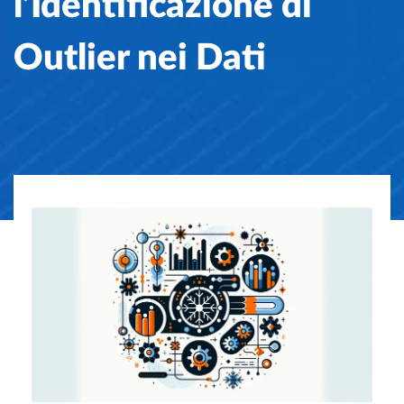
l’Identificazione di
Outlier nei Dati