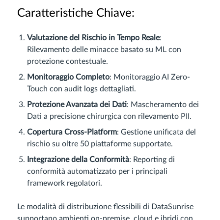
Caratteristiche Chiave:
Valutazione del Rischio in Tempo Reale
:
Rilevamento delle minacce basato su ML con
protezione contestuale.
Monitoraggio Completo
: Monitoraggio AI Zero-
Touch con audit logs dettagliati.
Protezione Avanzata dei Dati
: Mascheramento dei
Dati a precisione chirurgica con rilevamento PII.
Copertura Cross-Platform
: Gestione unificata del
rischio su oltre 50 piattaforme supportate.
Integrazione della Conformità
: Reporting di
conformità automatizzato per i principali
framework regolatori.
Le modalità di distribuzione flessibili di DataSunrise
supportano ambienti on-premise, cloud e ibridi con