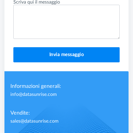
Scriva qui il messaggio
Invia messaggio
Informazioni generali:
info@datasunrise.com
Vendite:
sales@datasunrise.com