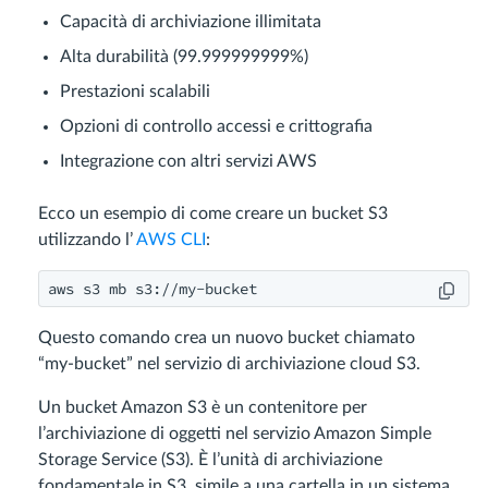
Capacità di archiviazione illimitata
Alta durabilità (99.999999999%)
Prestazioni scalabili
Opzioni di controllo accessi e crittografia
Integrazione con altri servizi AWS
Ecco un esempio di come creare un bucket S3
utilizzando l’
AWS CLI
:
aws s3 mb s3://my-bucket
Questo comando crea un nuovo bucket chiamato
“my-bucket” nel servizio di archiviazione cloud S3.
Un bucket Amazon S3 è un contenitore per
l’archiviazione di oggetti nel servizio Amazon Simple
Storage Service (S3). È l’unità di archiviazione
fondamentale in S3, simile a una cartella in un sistema