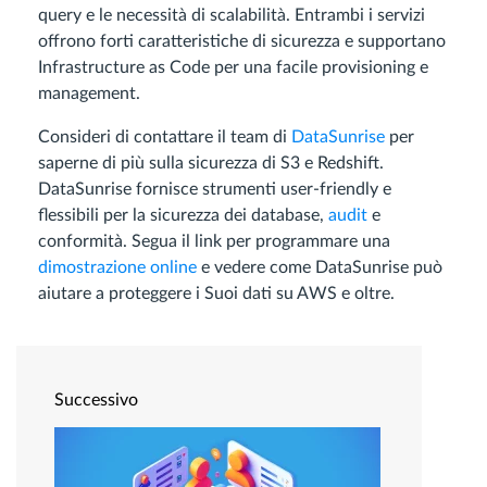
query e le necessità di scalabilità. Entrambi i servizi
offrono forti caratteristiche di sicurezza e supportano
Infrastructure as Code per una facile provisioning e
management.
Consideri di contattare il team di
DataSunrise
per
saperne di più sulla sicurezza di S3 e Redshift.
DataSunrise fornisce strumenti user-friendly e
flessibili per la sicurezza dei database,
audit
e
conformità. Segua il link per programmare una
dimostrazione online
e vedere come DataSunrise può
aiutare a proteggere i Suoi dati su AWS e oltre.
Successivo