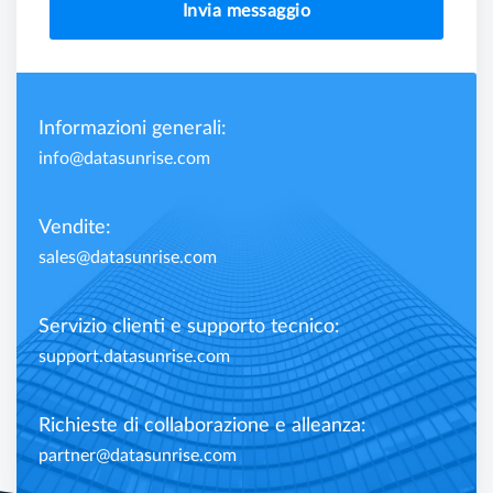
Invia messaggio
Informazioni generali:
info@datasunrise.com
Vendite:
sales@datasunrise.com
Servizio clienti e supporto tecnico:
support.datasunrise.com
Richieste di collaborazione e alleanza:
partner@datasunrise.com