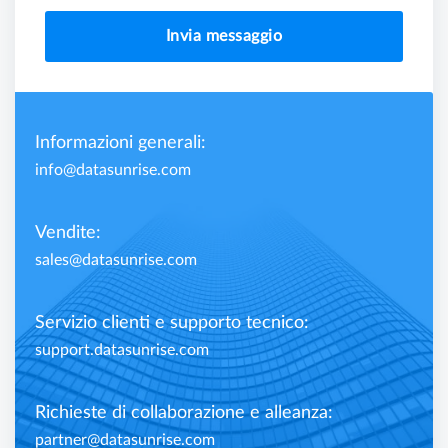
Invia messaggio
Informazioni generali:
info@datasunrise.com
Vendite:
sales@datasunrise.com
Servizio clienti e supporto tecnico:
support.datasunrise.com
Richieste di collaborazione e alleanza:
partner@datasunrise.com