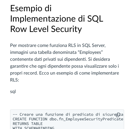
Esempio di
Implementazione di SQL
Row Level Security
Per mostrare come funziona RLS in SQL Server,
immagini una tabella denominata “Employees”
contenente dati privati sui dipendenti. Si desidera
garantire che ogni dipendente possa visualizzare solo i
propri record. Ecco un esempio di come implementare
RLS:
sql
-- Creare una funzione di predicato di sicurezza

CREATE FUNCTION dbo.fn_EmployeeSecurityPredicate(@E
RETURNS TABLE

WITH SCHEMABINDING
