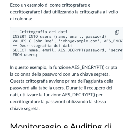
Ecco un esempio di come crittografare e
decrittografare i dati utilizzando la crittografia a livello
di colonna:
-- Crittografia dei dati

INSERT INTO users (name, email, password)

VALUES ('John Doe', '
john@example.com
', AES_ENCRYP
-- Decrittografia dei dati

SELECT name, email, AES_DECRYPT(password, 'secret_k
In questo esempio, la funzione AES_ENCRYPT() cripta
la colonna della password con una chiave segreta.
Questa crittografia avviene prima dell’aggiunta della
password alla tabella users. Durante il recupero dei
dati, utilizzare la funzione AES_DECRYPT() per
decrittografare la password utilizzando la stessa
chiave segreta.
Monitoraggio e Auditing di