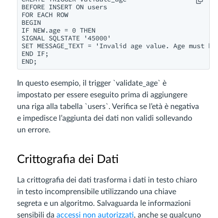
BEFORE INSERT ON users

FOR EACH ROW

BEGIN

IF NEW.age = 0 THEN

SIGNAL SQLSTATE '45000'

SET MESSAGE_TEXT = 'Invalid age value. Age must be 
END IF;

In questo esempio, il trigger `validate_age` è
impostato per essere eseguito prima di aggiungere
una riga alla tabella `users`. Verifica se l’età è negativa
e impedisce l’aggiunta dei dati non validi sollevando
un errore.
Crittografia dei Dati
La crittografia dei dati trasforma i dati in testo chiaro
in testo incomprensibile utilizzando una chiave
segreta e un algoritmo. Salvaguarda le informazioni
sensibili da
accessi non autorizzati
, anche se qualcuno