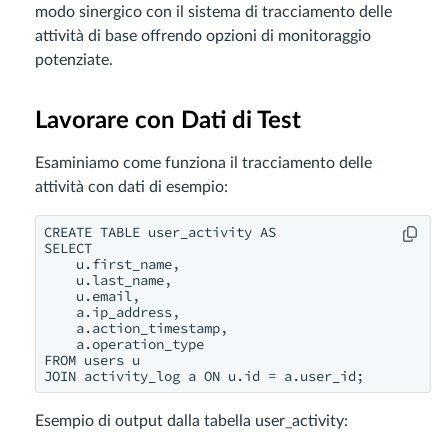
modo sinergico con il sistema di tracciamento delle
attività di base offrendo opzioni di monitoraggio
potenziate.
Lavorare con Dati di Test
Esaminiamo come funziona il tracciamento delle
attività con dati di esempio:
CREATE TABLE user_activity AS

SELECT 

    u.first_name,

    u.last_name,

    u.email,

    a.ip_address,

    a.action_timestamp,

    a.operation_type

FROM users u

Esempio di output dalla tabella user_activity: