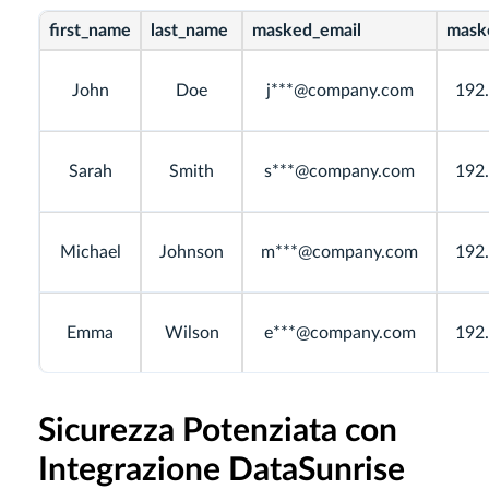
first_name
last_name
masked_email
mask
John
Doe
j***@company.com
192.
Sarah
Smith
s***@company.com
192.
Michael
Johnson
m***@company.com
192.
Emma
Wilson
e***@company.com
192.
Sicurezza Potenziata con
Integrazione DataSunrise