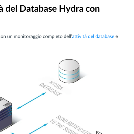
ità del Database Hydra con
 con un monitoraggio completo dell’
attività del database
e