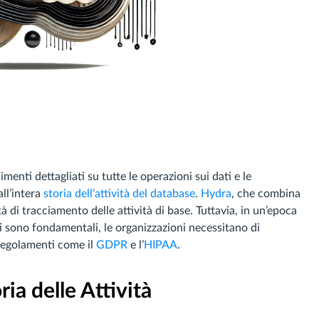
nti dettagliati su tutte le operazioni sui dati e le
ll’intera
storia dell’attività del database
.
Hydra
, che combina
 di tracciamento delle attività di base. Tuttavia, in un’epoca
i sono fondamentali, le organizzazioni necessitano di
regolamenti come il
GDPR
e l’
HIPAA
.
ria delle Attività