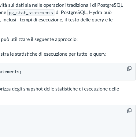
vità sui dati sia nelle operazioni tradizionali di PostgreSQL
pg_stat_statements
ione
di PostgreSQL, Hydra può
, inclusi i tempi di esecuzione, il testo delle query e le
 può utilizzare il seguente approccio:
tra le statistiche di esecuzione per tutte le query.
zza degli snapshot delle statistiche di esecuzione delle