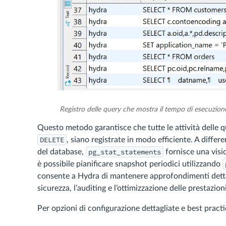
Registro delle query che mostra il tempo di esecuzione,
Questo metodo garantisce che tutte le attività delle qu
DELETE
, siano registrate in modo efficiente. A diffe
pg_stat_statements
del database,
fornisce una visio
è possibile pianificare snapshot periodici utilizzando
consente a Hydra di mantenere approfondimenti dettagl
sicurezza, l’auditing e l’ottimizzazione delle prestazioni
Per opzioni di configurazione dettagliate e best practi