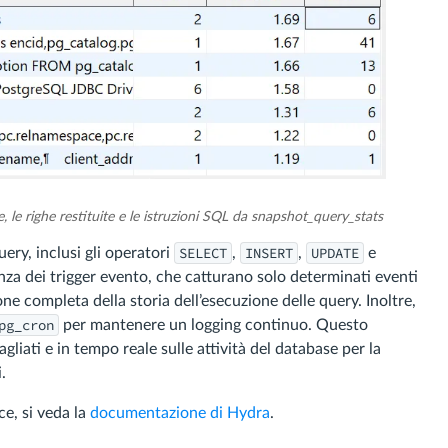
 le righe restituite e le istruzioni SQL da snapshot_query_stats
SELECT
INSERT
UPDATE
ery, inclusi gli operatori
,
,
e
renza dei trigger evento, che catturano solo determinati eventi
ne completa della storia dell’esecuzione delle query. Inoltre,
pg_cron
per mantenere un logging continuo. Questo
iati e in tempo reale sulle attività del database per la
.
ce, si veda la
documentazione di Hydra
.