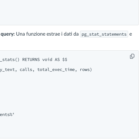
pg_stat_statements
 query:
Una funzione estrae i dati da
e
_stats() 
RETURNS
void
AS
y_text, calls, total_exec_time, 
rows
)

ents%'