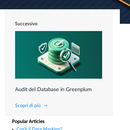
Successivo
Audit del Database in Greenplum
Scopri di più
Popular Articles
Cos’è il Data Masking?