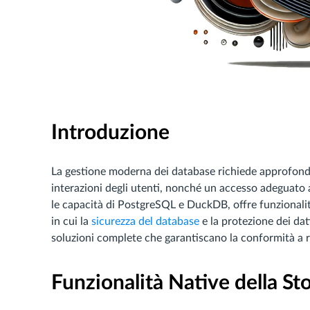
Introduzione
La gestione moderna dei database richiede approfondime
interazioni degli utenti, nonché un accesso adeguato a
le capacità di PostgreSQL e DuckDB, offre funzionalità
in cui la
sicurezza del database
e la protezione dei dat
soluzioni complete che garantiscano la conformità a 
Funzionalità Native della Sto