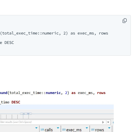
(total_exec_time::
numeric
, 
2
) 
as
 exec_ms, 
rows
e 
DESC