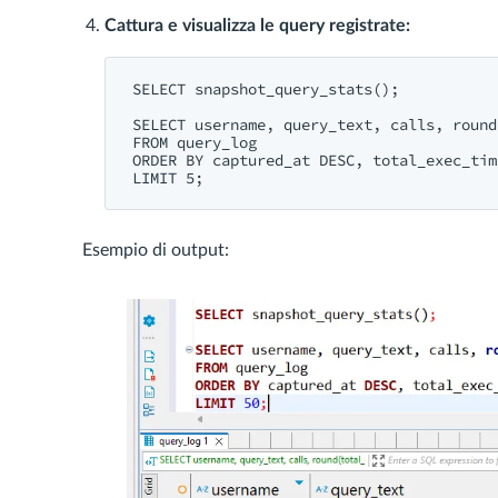
Cattura e visualizza le query registrate:
SELECT
 snapshot_query_stats();

SELECT
 username, query_text, calls, 
round
FROM
ORDER
BY
 captured_at 
DESC
, total_exec_tim
LIMIT
5
Esempio di output: