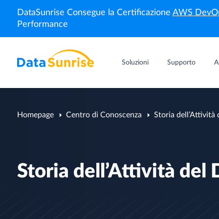
DataSunrise Consegue la Certificazione
AWS DevOp
Performance
Soluzioni
Supporto
A
Homepage
Centro di Conoscenza
Storia dell’Attivit
Storia dell’Attività de