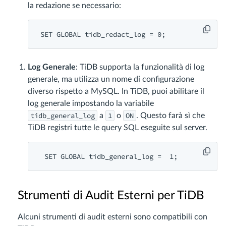
la redazione se necessario:
SET
 GLOBAL 
tidb_redact_log = 0
Log Generale
: TiDB supporta la funzionalità di log
generale, ma utilizza un nome di configurazione
diverso rispetto a MySQL. In TiDB, puoi abilitare il
log generale impostando la variabile
tidb_general_log
1
ON
a
o
. Questo farà sì che
TiDB registri tutte le query SQL eseguite sul server.
SET
 GLOBAL 
tidb_general_log =  1
Strumenti di Audit Esterni per TiDB
Alcuni strumenti di audit esterni sono compatibili con