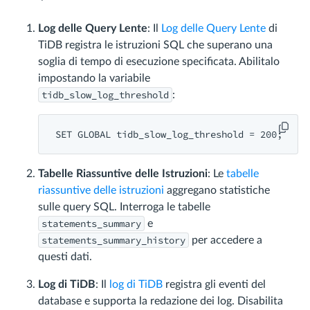
Log delle Query Lente
: Il
Log delle Query Lente
di
TiDB registra le istruzioni SQL che superano una
soglia di tempo di esecuzione specificata. Abilitalo
impostando la variabile
tidb_slow_log_threshold
:
SET
 GLOBAL 
tidb_slow_log_threshold = 200
Tabelle Riassuntive delle Istruzioni
: Le
tabelle
riassuntive delle istruzioni
aggregano statistiche
sulle query SQL. Interroga le tabelle
statements_summary
e
statements_summary_history
per accedere a
questi dati.
Log di TiDB
: Il
log di TiDB
registra gli eventi del
database e supporta la redazione dei log. Disabilita