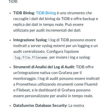
TiDB:
TiDB Binlog
:
TiDB Binlog
è uno strumento che
raccoglie i dati del binlog da TiDB e offre backup e
replica dei dati in tempo reale. Può essere
utilizzato per audit incrementali dei dati.
Integrazione Syslog
: I log di TiDB possono essere
inoltrati a server syslog esterni per un logging e un
audit centralizzato. Configura l’opzione
log.file.filename
per inviare i log a syslog:
Strumenti di Analisi del Log di Audit
: TiDB offre
un’integrazione nativa con Grafana per il
monitoraggio. I log di audit possono essere inoltrati
a Prometheus utilizzando strumenti come Fluentd
o Filebeat, e le dashboard di Grafana possono
essere personalizzate per analisi in tempo reale.
DataSunrise Database Security
: La nostra