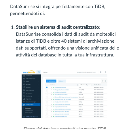
DataSunrise si integra perfettamente con TiDB,
permettendoti di:
Stabilire un sistema di audit centralizzato
:
DataSunrise consolida i dati di audit da molteplici
istanze di TiDB e oltre 40 sistemi di archiviazione
dati supportati, offrendo una visione unificata delle
attività del database in tutta la tua infrastruttura.
Elenco dei database registrati che mostra TiDB