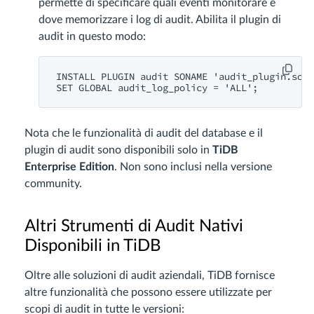
permette di specificare quali eventi monitorare e
dove memorizzare i log di audit. Abilita il plugin di
audit in questo modo:
INSTALL
PLUGIN
audit
SONAME
'audit_plugin.so'
SET
GLOBAL
 audit_log_policy = 
'ALL'
Nota che le funzionalità di audit del database e il
plugin di audit sono disponibili solo in
TiDB
Enterprise Edition
. Non sono inclusi nella versione
community.
Altri Strumenti di Audit Nativi
Disponibili in TiDB
Oltre alle soluzioni di audit aziendali, TiDB fornisce
altre funzionalità che possono essere utilizzate per
scopi di audit in tutte le versioni: