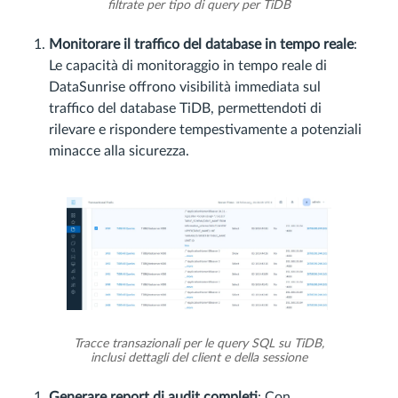
filtrate per tipo di query per TiDB
Monitorare il traffico del database in tempo reale
:
Le capacità di monitoraggio in tempo reale di
DataSunrise offrono visibilità immediata sul
traffico del database TiDB, permettendoti di
rilevare e rispondere tempestivamente a potenziali
minacce alla sicurezza.
Tracce transazionali per le query SQL su TiDB,
inclusi dettagli del client e della sessione
Generare report di audit completi
: Con