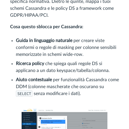
specifica normativa. Dietro le quinte, mappa i tuoi
schemi Cassandra e le policy DS a framework come
GDPR/HIPAA/PCI.
Cosa questo sblocca per Cassandra:
Guida in linguaggio naturale
per creare viste
conformi o regole di masking per colonne sensibili
memorizzate in schemi wide-row.
Ricerca policy
che spiega quali regole DS si
applicano a un dato keyspace/tabella/colonna.
Aiuto contestuale
per funzionalità Cassandra come
DDM (colonne mascherate che oscurano su
SELECT
senza modificare i dati).