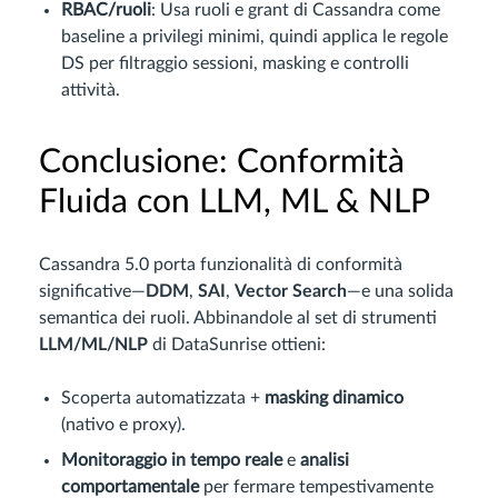
RBAC/ruoli
: Usa ruoli e grant di Cassandra come
baseline a privilegi minimi, quindi applica le regole
DS per filtraggio sessioni, masking e controlli
attività.
Conclusione: Conformità
Fluida con LLM, ML & NLP
Cassandra 5.0 porta funzionalità di conformità
significative—
DDM
,
SAI
,
Vector Search
—e una solida
semantica dei ruoli. Abbinandole al set di strumenti
LLM/ML/NLP
di DataSunrise ottieni:
Scoperta automatizzata +
masking dinamico
(nativo e proxy).
Monitoraggio in tempo reale
e
analisi
comportamentale
per fermare tempestivamente