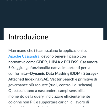
Introduzione
Man mano che i team scalano le applicazioni su
Apache Cassandra
, devono tenere il passo con
normative come
GDPR
,
HIPAA
e
PCI DSS
. Cassandra
5.0 aggiunge funzionalità native importanti per la
conformità—
Dynamic Data Masking (DDM)
,
Storage-
Attached Indexing (SAI)
,
Vector Search
e primitive di
governance più robuste (ruoli, controlli di schema).
Queste aiutano a nascondere campi sensibili al
momento della query, indicizzare efficientemente
colonne non PK e supportare carichi di lavoro di