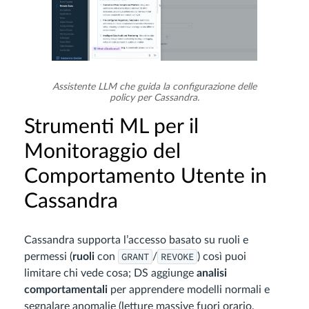
Assistente LLM che guida la configurazione delle
policy per Cassandra.
Strumenti ML per il
Monitoraggio del
Comportamento Utente in
Cassandra
Cassandra supporta l’accesso basato su ruoli e
GRANT
REVOKE
permessi (
ruoli
con
/
) così puoi
limitare chi vede cosa; DS aggiunge
analisi
comportamentali
per apprendere modelli normali e
segnalare anomalie (letture massive fuori orario,