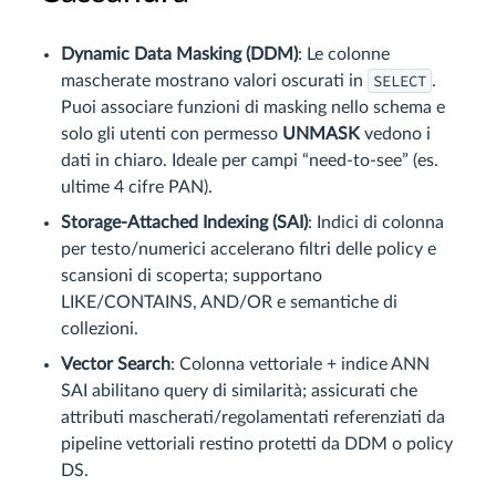
Dynamic Data Masking (DDM)
: Le colonne
SELECT
mascherate mostrano valori oscurati in
.
Puoi associare funzioni di masking nello schema e
solo gli utenti con permesso
UNMASK
vedono i
dati in chiaro. Ideale per campi “need-to-see” (es.
ultime 4 cifre PAN).
Storage-Attached Indexing (SAI)
: Indici di colonna
per testo/numerici accelerano filtri delle policy e
scansioni di scoperta; supportano
LIKE/CONTAINS, AND/OR e semantiche di
collezioni.
Vector Search
: Colonna vettoriale + indice ANN
SAI abilitano query di similarità; assicurati che
attributi mascherati/regolamentati referenziati da
pipeline vettoriali restino protetti da DDM o policy
DS.