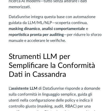
ricerca AI moderni—tutto senza alterare i dati
memorizzati.
DataSunrise integra questa base con automazione
guidata da LLM/ML/NLP—scoperta continua,
masking dinamico
,
analisi comportamentale
e
reportistica pronta per auditing
—per ridurre lo sforzo
manuale e accelerare le verifiche.
Strumenti LLM per
Semplificare la Conformità
Dati in Cassandra
L’
assistente LLM
di DataSunrise risponde a domande
sulla conformità in linguaggio semplice, guida gli
utenti nella configurazione delle policy e indica il
controllo giusto (masking, audit, RBAC) per una