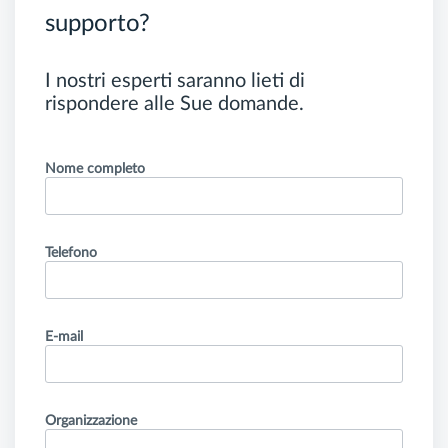
supporto?
I nostri esperti saranno lieti di
rispondere alle Sue domande.
Nome completo
Telefono
E-mail
Organizzazione