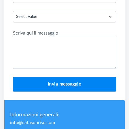
Select Value
Scriva qui il messaggio
Invia messaggio
Informazioni generali:
info@datasunrise.com