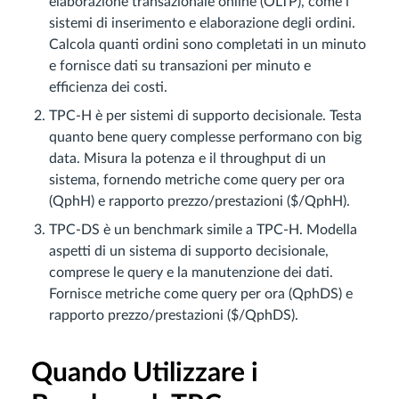
elaborazione transazionale online (OLTP), come i
sistemi di inserimento e elaborazione degli ordini.
Calcola quanti ordini sono completati in un minuto
e fornisce dati su transazioni per minuto e
efficienza dei costi.
TPC-H è per sistemi di supporto decisionale. Testa
quanto bene query complesse performano con big
data. Misura la potenza e il throughput di un
sistema, fornendo metriche come query per ora
(QphH) e rapporto prezzo/prestazioni ($/QphH).
TPC-DS è un benchmark simile a TPC-H. Modella
aspetti di un sistema di supporto decisionale,
comprese le query e la manutenzione dei dati.
Fornisce metriche come query per ora (QphDS) e
rapporto prezzo/prestazioni ($/QphDS).
Quando Utilizzare i