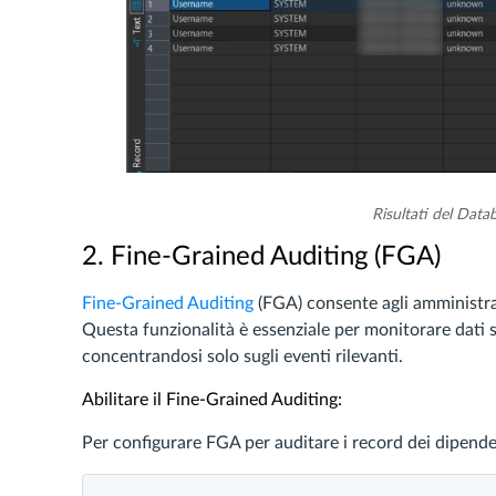
Risultati del Data
2. Fine-Grained Auditing (FGA)
Fine-Grained Auditing
(FGA) consente agli amministrato
Questa funzionalità è essenziale per monitorare dati se
concentrandosi solo sugli eventi rilevanti.
Abilitare il Fine-Grained Auditing:
Per configurare FGA per auditare i record dei dipendent