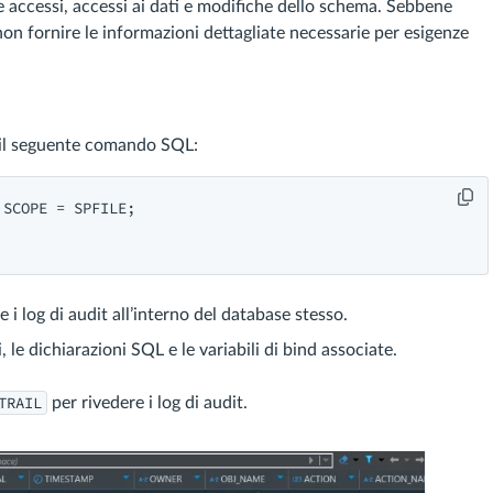
 accessi, accessi ai dati e modifiche dello schema. Sebbene
n fornire le informazioni dettagliate necessarie per esigenze
re il seguente comando SQL:
SCOPE = SPFILE;

log di audit all’interno del database stesso.
 le dichiarazioni SQL e le variabili di bind associate.
TRAIL
per rivedere i log di audit.