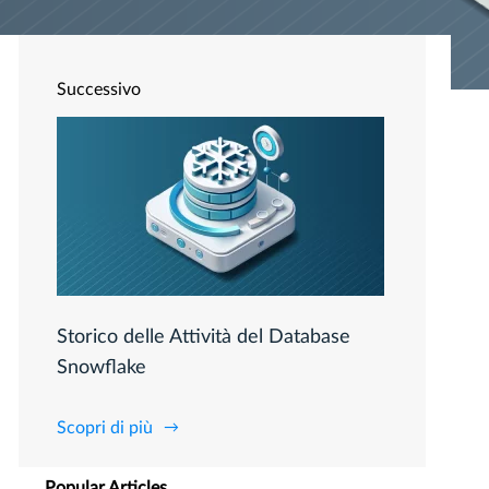
Successivo
Storico delle Attività del Database
Snowflake
Scopri di più
Popular Articles