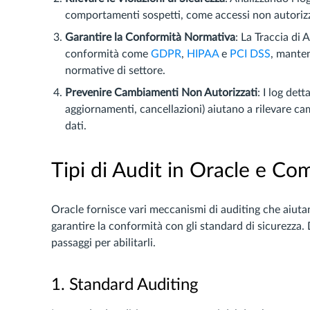
comportamenti sospetti, come accessi non autorizzat
Garantire la Conformità Normativa
: La Traccia di 
conformità come
GDPR
,
HIPAA
e
PCI DSS
, manten
normative di settore.
Prevenire Cambiamenti Non Autorizzati
: I log det
aggiornamenti, cancellazioni) aiutano a rilevare 
dati.
Tipi di Audit in Oracle e Co
Oracle fornisce vari meccanismi di auditing che aiutan
garantire la conformità con gli standard di sicurezza. Di
passaggi per abilitarli.
1. Standard Auditing