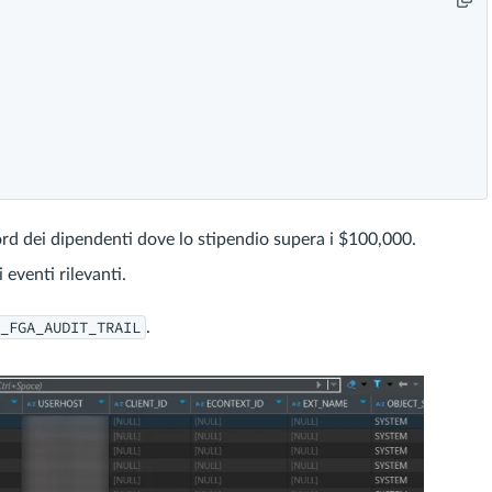
ord dei dipendenti dove lo stipendio supera i $100,000.
i eventi rilevanti.
_FGA_AUDIT_TRAIL
.