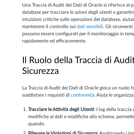
Una Traccia di Audit dei Dati di Oracle si riferisce al p
database per tracciare le azioni degli utenti e garant
intuizioni critiche sulle operazioni del database, aiuta
mantenere il controllo sui
dati sensibili
. Gli strumenti
possono essere configurati per il monitoraggio in temp
rapidamente ed efficacemente.
Il Ruolo della Traccia di Audi
Sicurezza
La Traccia di Audit dei Dati di Oracle gioca un ruolo 
soddisfare i requisiti di
conformità
. Aiuta le organizza
Tracciare le Attività degli Utenti
: I log della tracci
modifiche ai dati e modifiche allo schema, permett
quando.
Rilevare le Violazioni di Sicurezza
: Analizzando i lo