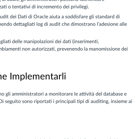
i o tentativi di incremento dei privilegi.
Audit dei Dati di Oracle aiuta a soddisfare gli standard di
endo dettagliati log di audit che dimostrano l’adesione alle
tagliati delle manipolazioni dei dati (inserimenti,
cambiamenti non autorizzati, prevenendo la manomissione dei
me Implementarli
o gli amministratori a monitorare le attività del database e
 seguito sono riportati i principali tipi di auditing, insieme ai