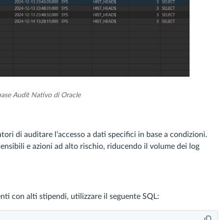
base Audit Nativo di Oracle
ri di auditare l’accesso a dati specifici in base a condizioni.
nsibili e azioni ad alto rischio, riducendo il volume dei log
i con alti stipendi, utilizzare il seguente SQL: