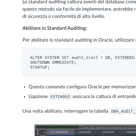
Lo standard auditing cattura eventi del database come
questo metodo sia facile da implementare, potrebbe no
di sicurezza o conformità di alto livello.
Abilitare lo Standard Auditing:
Per abilitare lo standard auditing in Oracle, utilizza
ALTER SYSTEM SET audit_trail = DB, EXTENDED 
SHUTDOWN IMMEDIATE;

STARTUP;
Questo comando configura Oracle per memorizzare i 
EXTENDED
L’opzione
assicura la cattura di entrambi,
DBA_AUDIT_
Una volta abilitato, interrogare la tabella