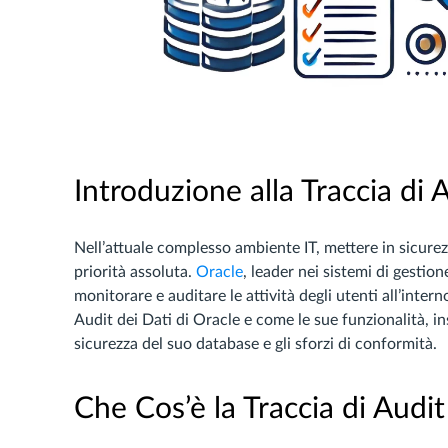
Introduzione alla Traccia di 
Nell’attuale complesso ambiente IT, mettere in sicure
priorità assoluta.
Oracle
, leader nei sistemi di gestio
monitorare e auditare le attività degli utenti all’inter
Audit dei Dati di Oracle e come le sue funzionalità, in
sicurezza del suo database e gli sforzi di conformità.
Che Cos’è la Traccia di Audit