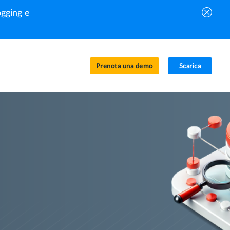
gging e
Prenota una demo
Scarica