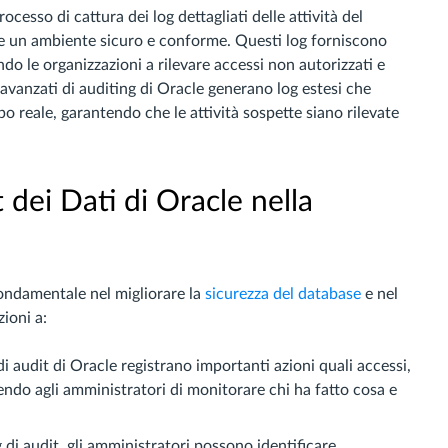
rocesso di cattura dei log dettagliati delle attività del
ire un ambiente sicuro e conforme. Questi log forniscono
ndo le organizzazioni a rilevare accessi non autorizzati e
 avanzati di auditing di Oracle generano log estesi che
o reale, garantendo che le attività sospette siano rilevate
t dei Dati di Oracle nella
fondamentale nel migliorare la
sicurezza del database
e nel
zioni a:
a di audit di Oracle registrano importanti azioni quali accessi,
endo agli amministratori di monitorare chi ha fatto cosa e
g di audit, gli amministratori possono identificare