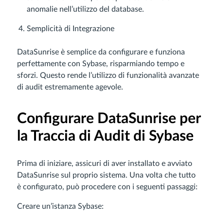
anomalie nell’utilizzo del database.
Semplicità di Integrazione
DataSunrise è semplice da configurare e funziona
perfettamente con Sybase, risparmiando tempo e
sforzi. Questo rende l’utilizzo di funzionalità avanzate
di audit estremamente agevole.
Configurare DataSunrise per
la Traccia di Audit di Sybase
Prima di iniziare, assicuri di aver installato e avviato
DataSunrise sul proprio sistema. Una volta che tutto
è configurato, può procedere con i seguenti passaggi:
Creare un’istanza Sybase: