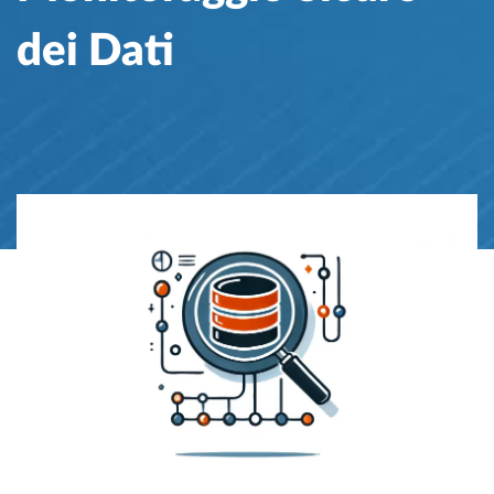
dei Dati