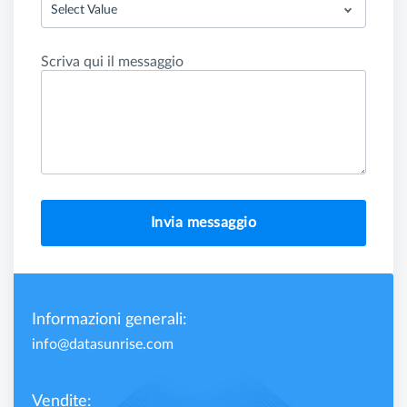
Select Value
Scriva qui il messaggio
Invia messaggio
Informazioni generali:
info@datasunrise.com
Vendite: