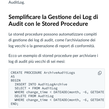
AuditLog.
Semplificare la Gestione dei Log di
Audit con le Stored Procedure
Le stored procedure possono automatizzare compiti
di gestione dei log di audit, come l’archiviazione dei
log vecchi o la generazione di report di conformità.
Ecco un esempio di stored procedure per archiviare i
log di audit più vecchi di sei mesi:
CREATE PROCEDURE ArchiveAuditLogs

AS

BEGIN

  INSERT INTO AuditLogArchive

  SELECT * FROM AuditLog

  WHERE change_time < DATEADD(month, -6, GETDATE())
  DELETE FROM AuditLog

  WHERE change_time < DATEADD(month, -6, GETDATE())
END;