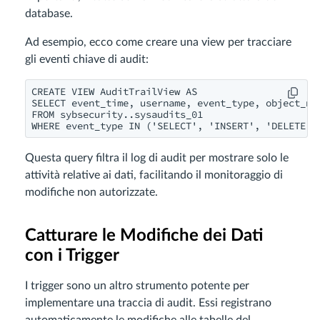
database.
Ad esempio, ecco come creare una view per tracciare
gli eventi chiave di audit:
CREATE VIEW AuditTrailView AS

SELECT event_time, username, event_type, object_nam
FROM sybsecurity..sysaudits_01

WHERE event_type IN ('SELECT', 'INSERT', 'DELETE',
Questa query filtra il log di audit per mostrare solo le
attività relative ai dati, facilitando il monitoraggio di
modifiche non autorizzate.
Catturare le Modifiche dei Dati
con i Trigger
I trigger sono un altro strumento potente per
implementare una traccia di audit. Essi registrano