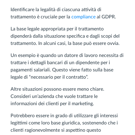
Identificare la legalità di ciascuna attività di
trattamento è cruciale per la
compliance
al GDPR.
La base legale appropriata per il trattamento
dipenderà dalla situazione specifica e dagli scopi del
trattamento. In alcuni casi, la base può essere ovvia.
Un esempio è quando un datore di lavoro necessita di
trattare i dettagli bancari di un dipendente per i
pagamenti salariali. Questo viene fatto sulla base
legale di “necessario per il contratto”.
Altre situazioni possono essere meno chiare.
Consideri un’azienda che vuole trattare le
informazioni dei clienti per il marketing.
Potrebbero essere in grado di utilizzare gli interessi
legittimi come loro base giuridica, sostenendo che i
clienti ragionevolmente si aspettino questo