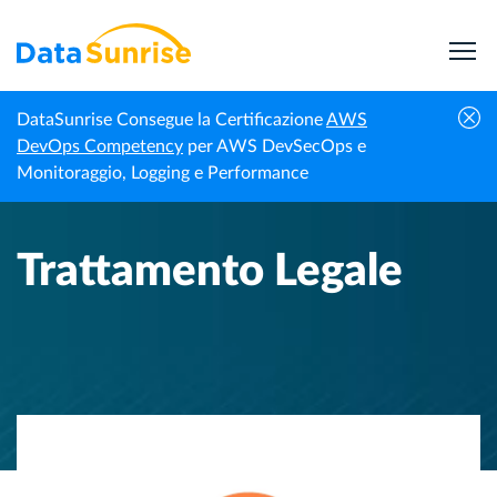
DataSunrise Consegue la Certificazione
AWS
Homepage
Centro di Conoscenza
Trattamento Legale
DevOps Competency
per AWS DevSecOps e
Monitoraggio, Logging e Performance
Trattamento Legale