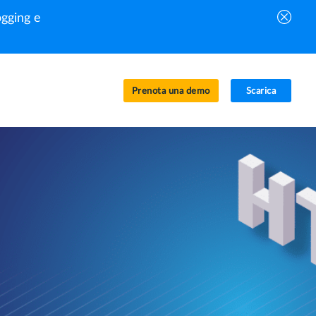
gging e
Prenota una demo
Scarica