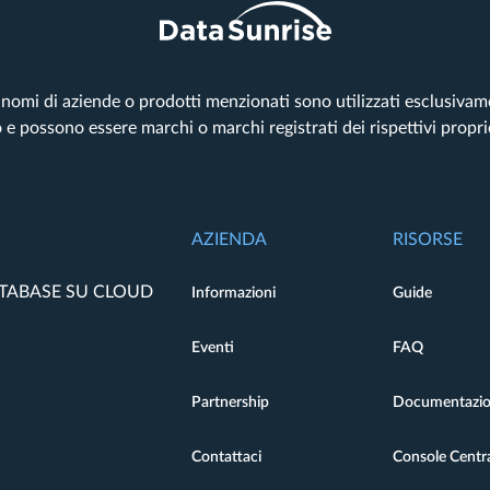
tri nomi di aziende o prodotti menzionati sono utilizzati esclusiva
o e possono essere marchi o marchi registrati dei rispettivi propri
AZIENDA
RISORSE
ATABASE SU CLOUD
Informazioni
Guide
Eventi
FAQ
Partnership
Documentazi
Contattaci
Console Centra