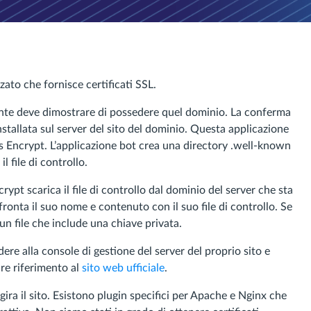
zato che fornisce certificati SSL.
dente deve dimostrare di possedere quel dominio. La conferma
stallata sul server del sito del dominio. Questa applicazione
Let’s Encrypt. L’applicazione bot crea una directory .well-known
l file di controllo.
ypt scarica il file di controllo dal dominio del server che sta
nfronta il suo nome e contenuto con il suo file di controllo. Se
 un file che include una chiave privata.
ere alla console di gestione del server del proprio sito e
fare riferimento al
sito web ufficiale
.
gira il sito. Esistono plugin specifici per Apache e Nginx che