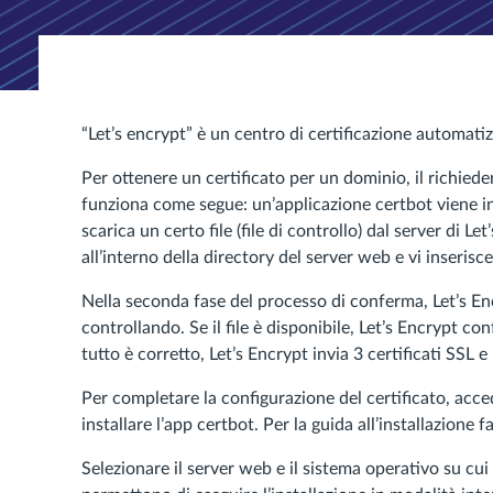
“Let’s encrypt” è un centro di certificazione automatiz
Per ottenere un certificato per un dominio, il richie
funziona come segue: un’applicazione certbot viene in
scarica un certo file (file di controllo) dal server di 
all’interno della directory del server web e vi inserisce i
Nella seconda fase del processo di conferma, Let’s Encr
controllando. Se il file è disponibile, Let’s Encrypt co
tutto è corretto, Let’s Encrypt invia 3 certificati SSL e
Per completare la configurazione del certificato, acced
installare l’app certbot. Per la guida all’installazione 
Selezionare il server web e il sistema operativo su cui 