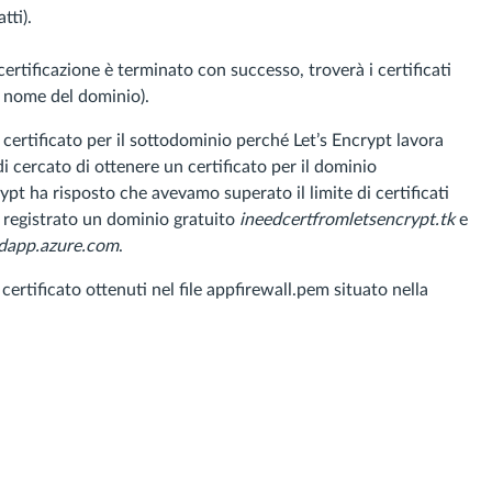
tti).
certificazione è terminato con successo, troverà i certificati
l nome del dominio).
certificato per il sottodominio perché Let’s Encrypt lavora
i cercato di ottenere un certificato per il dominio
pt ha risposto che avevamo superato il limite di certificati
 registrato un dominio gratuito
ineedcertfromletsencrypt.tk
e
udapp.azure.com
.
certificato ottenuti nel file appfirewall.pem situato nella