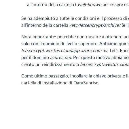
all’interno della cartella (
.well-known
per essere esa
Se ha adempiuto a tutte le condizioni e il processo di 
all’interno della cartella
/etc/letsencrypt/archive/
(è i
Nota importante: potrebbe non riuscire a ottenere un 
solo con il dominio di livello superiore. Abbiamo quind
letsencrypt.westus.cloudapp.azure.com
ma Let’s Encry
per il dominio
azure.com
. Per questo motivo abbiamo
creato un reindirizzamento a
letsencrypt.westus.clo
Come ultimo passaggio, incollare la chiave privata e il 
cartella di installazione di DataSunrise.