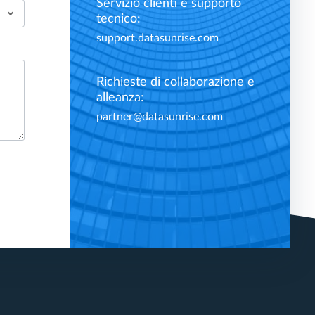
Servizio clienti e supporto
tecnico:
support.datasunrise.com
Richieste di collaborazione e
alleanza:
partner@datasunrise.com