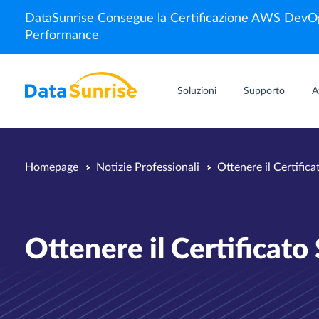
DataSunrise Consegue la Certificazione
AWS DevOp
Performance
Soluzioni
Supporto
A
Homepage
Notizie Professionali
Ottenere il Certifica
Ottenere il Certificato