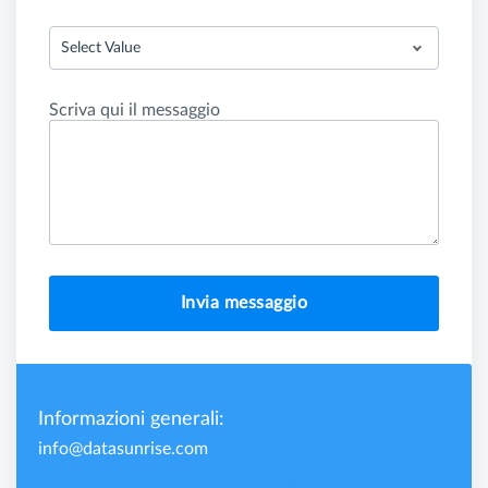
Select Value
Scriva qui il messaggio
Invia messaggio
Informazioni generali:
info@datasunrise.com