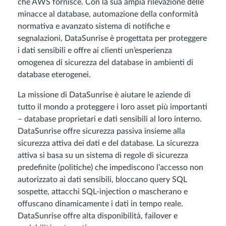
che AWS fornisce. Con la sua ampia rilevazione delle
minacce al database, automazione della conformità
normativa e avanzato sistema di notifiche e
segnalazioni, DataSunrise è progettata per proteggere
i dati sensibili e offre ai clienti un’esperienza
omogenea di sicurezza del database in ambienti di
database eterogenei.
La missione di DataSunrise è aiutare le aziende di
tutto il mondo a proteggere i loro asset più importanti
– database proprietari e dati sensibili al loro interno.
DataSunrise offre sicurezza passiva insieme alla
sicurezza attiva dei dati e del database. La sicurezza
attiva si basa su un sistema di regole di sicurezza
predefinite (politiche) che impediscono l’accesso non
autorizzato ai dati sensibili, bloccano query SQL
sospette, attacchi SQL-injection o mascherano e
offuscano dinamicamente i dati in tempo reale.
DataSunrise offre alta disponibilità, failover e