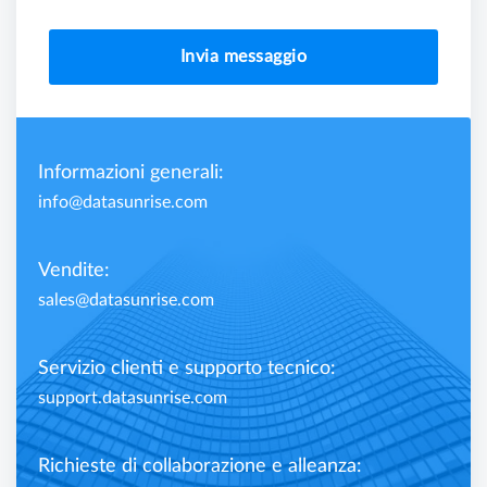
Invia messaggio
Informazioni generali:
info@datasunrise.com
Vendite:
sales@datasunrise.com
Servizio clienti e supporto tecnico:
support.datasunrise.com
Richieste di collaborazione e alleanza: