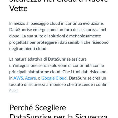
Vette
In mezzo al paesaggio cloud in continua evoluzione,
DataSunrise emerge come un faro della sicurezza nel
cloud. La sua suite di soluzioni è meticolosamente
progettata per proteggere i dati sensibili che risiedono
negli ambienti cloud.
La natura adattiva di DataSunrise assicura
un’integrazione senza soluzione di continuità con le
principali piattaforme cloud. Che i tuoi dati risiedano
in
AWS
,
Azure
, o
Google Cloud
, DataSunrise crea un
tessuto di sicurezza armonioso che trascende i confini
fisici.
Perché Scegliere
DataSunrise per la Sicurezza