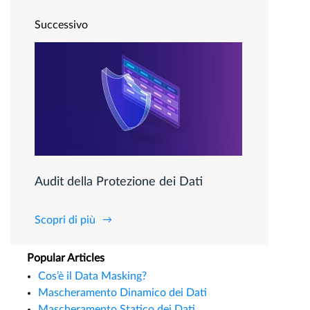
Successivo
Audit della Protezione dei Dati
Scopri di più
Popular Articles
Cos’è il Data Masking?
Mascheramento Dinamico dei Dati
Mascheramento Statico dei Dati