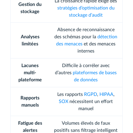
La croissance rapide exige des
Gestion du
stratégies d’optimisation du
stockage
stockage d’audit
Absence de reconnaissance
Analyses
des schémas pour la
détection
limitées
des menaces
et des menaces
internes
Lacunes
Difficile à corréler avec
multi-
d’autres
plateformes de bases
plateforme
de données
Les rapports
RGPD
,
HIPAA
,
Rapports
SOX
nécessitent un effort
manuels
manuel
Fatigue des
Volumes élevés de faux
alertes
positifs sans filtrage intelligent