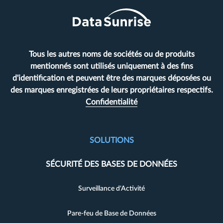
Tous les autres noms de sociétés ou de produits
mentionnés sont utilisés uniquement à des fins
d'identification et peuvent être des marques déposées ou
des marques enregistrées de leurs propriétaires respectifs.
Confidentialité
SOLUTIONS
SÉCURITÉ DES BASES DE DONNÉES
Surveillance d'Activité
Pare-feu de Base de Données