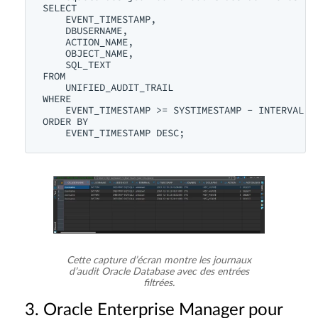
SELECT 

    EVENT_TIMESTAMP,

    DBUSERNAME,

    ACTION_NAME,

    OBJECT_NAME,

    SQL_TEXT

FROM 

    UNIFIED_AUDIT_TRAIL

WHERE 

    EVENT_TIMESTAMP >= SYSTIMESTAMP - INTERVAL '2
ORDER BY 

Cette capture d’écran montre les journaux
d’audit Oracle Database avec des entrées
filtrées.
3. Oracle Enterprise Manager pour