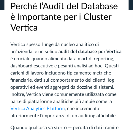
Perché l’Audit del Database
è Importante per i Cluster
Vertica
Vertica spesso funge da nucleo analitico di
un’azienda, e un solido
audit del database per Vertica
è cruciale quando alimenta data mart di reporting,
dashboard esecutive e pesanti analisi ad hoc. Questi
carichi di lavoro includono tipicamente metriche
finanziarie, dati sul comportamento dei clienti, log
operativi ed eventi aggregati da dozzine di sistemi.
Inoltre, Vertica viene comunemente utilizzata come
parte di piattaforme analitiche più ampie come la
Vertica Analytics Platform
, che incrementa
ulteriormente l’importanza di un auditing affidabile.
Quando qualcosa va storto — perdita di dati tramite