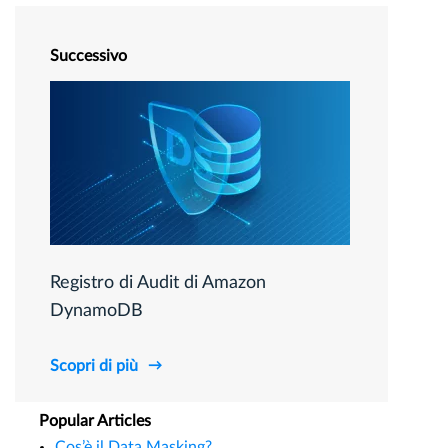
Successivo
Registro di Audit di Amazon
DynamoDB
Scopri di più
Popular Articles
Cos’è il Data Masking?