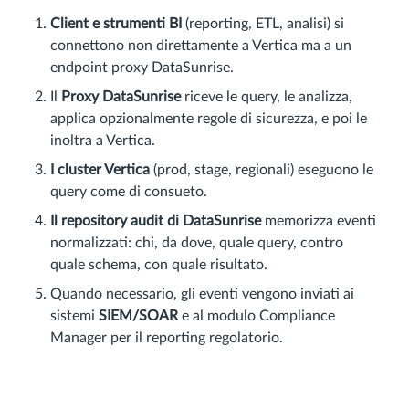
Client e strumenti BI
(reporting, ETL, analisi) si
connettono non direttamente a Vertica ma a un
endpoint proxy DataSunrise.
Il
Proxy DataSunrise
riceve le query, le analizza,
applica opzionalmente regole di sicurezza, e poi le
inoltra a Vertica.
I cluster Vertica
(prod, stage, regionali) eseguono le
query come di consueto.
Il repository audit di DataSunrise
memorizza eventi
normalizzati: chi, da dove, quale query, contro
quale schema, con quale risultato.
Quando necessario, gli eventi vengono inviati ai
sistemi
SIEM/SOAR
e al modulo Compliance
Manager per il reporting regolatorio.