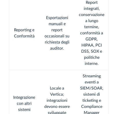
Report
integrati,
conservazione
Esportazioni
a lungo
manuali e
termine,
Reporting e
report
conformità a
Conformità
occasionali su
GDPR,
richiesta degli
HIPAA, PCI
auditor.
DSS, SOX e
politiche
interne.
Streaming
eventi a
Locale a
SIEM/SOAR,
Vertica;
sistemi di
Integrazione
integrazioni
ticketing e
con altri
devono essere
Compliance
sistemi
sviluppate
Manager