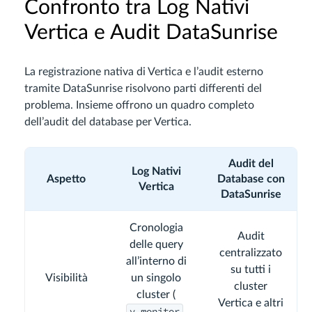
Confronto tra Log Nativi
Vertica e Audit DataSunrise
La registrazione nativa di Vertica e l’audit esterno
tramite DataSunrise risolvono parti differenti del
problema. Insieme offrono un quadro completo
dell’audit del database per Vertica.
Audit del
Log Nativi
Aspetto
Database con
Vertica
DataSunrise
Cronologia
Audit
delle query
centralizzato
all’interno di
su tutti i
Visibilità
un singolo
cluster
cluster (
Vertica e altri
v_monitor
,