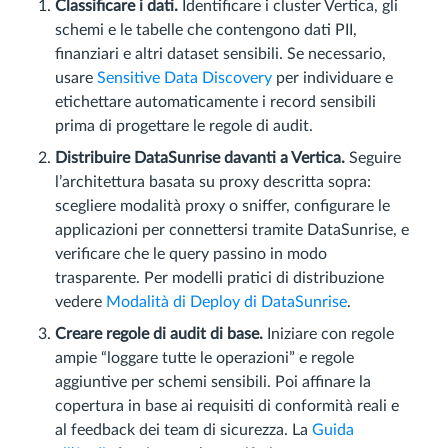
Classificare i dati.
Identificare i cluster Vertica, gli
schemi e le tabelle che contengono dati PII,
finanziari e altri dataset sensibili. Se necessario,
usare
Sensitive Data Discovery
per individuare e
etichettare automaticamente i record sensibili
prima di progettare le regole di audit.
Distribuire DataSunrise davanti a Vertica.
Seguire
l’architettura basata su proxy descritta sopra:
scegliere modalità proxy o sniffer, configurare le
applicazioni per connettersi tramite DataSunrise, e
verificare che le query passino in modo
trasparente. Per modelli pratici di distribuzione
vedere
Modalità di Deploy di DataSunrise
.
Creare regole di audit di base.
Iniziare con regole
ampie “loggare tutte le operazioni” e regole
aggiuntive per schemi sensibili. Poi affinare la
copertura in base ai requisiti di conformità reali e
al feedback dei team di sicurezza. La
Guida