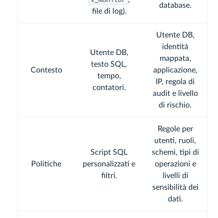
database.
file di log).
Utente DB,
identità
Utente DB,
mappata,
testo SQL,
Contesto
applicazione,
tempo,
IP, regola di
contatori.
audit e livello
di rischio.
Regole per
utenti, ruoli,
Script SQL
schemi, tipi di
Politiche
personalizzati e
operazioni e
filtri.
livelli di
sensibilità dei
dati.