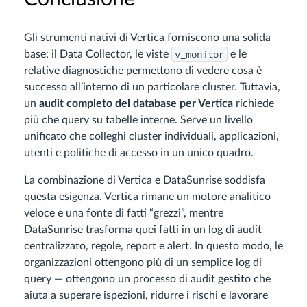
Gli strumenti nativi di Vertica forniscono una solida
v_monitor
base: il Data Collector, le viste
e le
relative diagnostiche permettono di vedere cosa è
successo all’interno di un particolare cluster. Tuttavia,
un
audit completo del database per Vertica
richiede
più che query su tabelle interne. Serve un livello
unificato che colleghi cluster individuali, applicazioni,
utenti e politiche di accesso in un unico quadro.
La combinazione di Vertica e DataSunrise soddisfa
questa esigenza. Vertica rimane un motore analitico
veloce e una fonte di fatti “grezzi”, mentre
DataSunrise trasforma quei fatti in un log di audit
centralizzato, regole, report e alert. In questo modo, le
organizzazioni ottengono più di un semplice log di
query — ottengono un processo di audit gestito che
aiuta a superare ispezioni, ridurre i rischi e lavorare