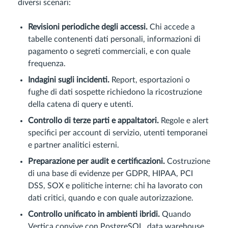
diversi scenari:
Revisioni periodiche degli accessi.
Chi accede a
tabelle contenenti dati personali, informazioni di
pagamento o segreti commerciali, e con quale
frequenza.
Indagini sugli incidenti.
Report, esportazioni o
fughe di dati sospette richiedono la ricostruzione
della catena di query e utenti.
Controllo di terze parti e appaltatori.
Regole e alert
specifici per account di servizio, utenti temporanei
e partner analitici esterni.
Preparazione per audit e certificazioni.
Costruzione
di una base di evidenze per GDPR, HIPAA, PCI
DSS, SOX e politiche interne: chi ha lavorato con
dati critici, quando e con quale autorizzazione.
Controllo unificato in ambienti ibridi.
Quando
Vertica convive con PostgreSQL, data warehouse